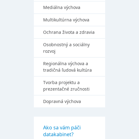
Mediálna výchova
Multikultúrna výchova
Ochrana života a zdravia
Osobnostný a sociálny
rozvoj
Regionálna výchova a
tradičná ľudová kultúra
Tvorba projektu a
prezentačné zručnosti
Dopravná výchova
Ako sa vám páči
datakabinet?