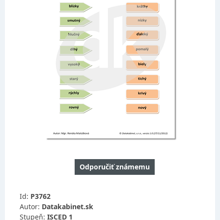
Odporučiť známemu
Id:
P3762
Autor:
Datakabinet.sk
Stupeň:
ISCED 1