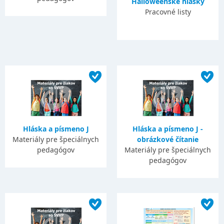
Halloweenske hlásky
Pracovné listy
Hláska a písmeno J
Hláska a písmeno J -
Materiály pre špeciálnych
obrázkové čítanie
pedagógov
Materiály pre špeciálnych
pedagógov