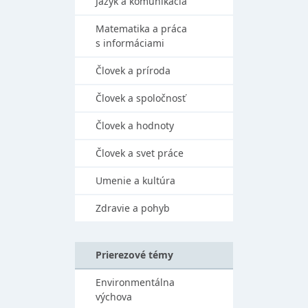
Jazyk a komunikácia
Matematika a práca
s informáciami
Človek a príroda
Človek a spoločnosť
Človek a hodnoty
Človek a svet práce
Umenie a kultúra
Zdravie a pohyb
Prierezové témy
Environmentálna
výchova