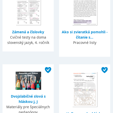
Zámená a číslovky
Ako si zvieratká pomohli -
Cvičné testy na doma
čítanie s...
slovenský jazyk, 4. ročník
Pracovné listy
Dvojslabičné slová s
hláskou j, J
Materiály pre špeciálnych
pedagógov