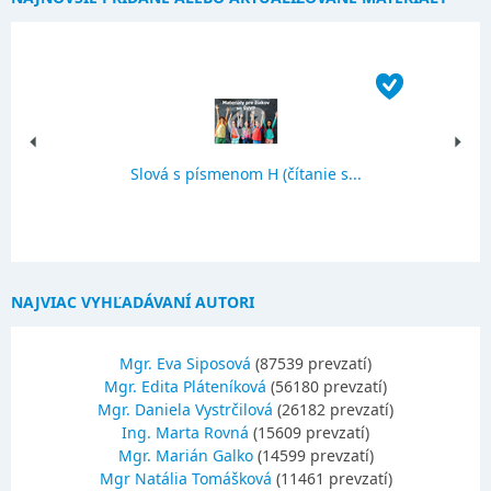
Slová s písmenom H (čítanie s...
NAJVIAC VYHĽADÁVANÍ AUTORI
Mgr. Eva Siposová
(87539 prevzatí)
Mgr. Edita Pláteníková
(56180 prevzatí)
Mgr. Daniela Vystrčilová
(26182 prevzatí)
Ing. Marta Rovná
(15609 prevzatí)
Mgr. Marián Galko
(14599 prevzatí)
Mgr Natália Tomášková
(11461 prevzatí)