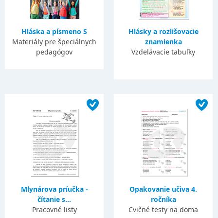
Hláska a písmeno S
Hlásky a rozlišovacie
Materiály pre špeciálnych
znamienka
pedagógov
Vzdelávacie tabuľky
Mlynárova príučka -
Opakovanie učiva 4.
čítanie s...
ročníka
Pracovné listy
Cvičné testy na doma