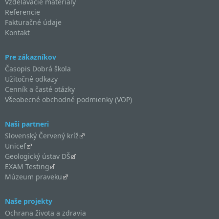
Vzdelávacie materiály
Referencie
Fakturačné údaje
Kontakt
Pre zákazníkov
Časopis Dobrá škola
Užitočné odkazy
Cenník a časté otázky
Všeobecné obchodné podmienky (VOP)
Naši partneri
Slovenský Červený kríž
Unicef
Geologický ústav DŠ
EXAM Testing
Múzeum praveku
Naše projekty
Ochrana života a zdravia