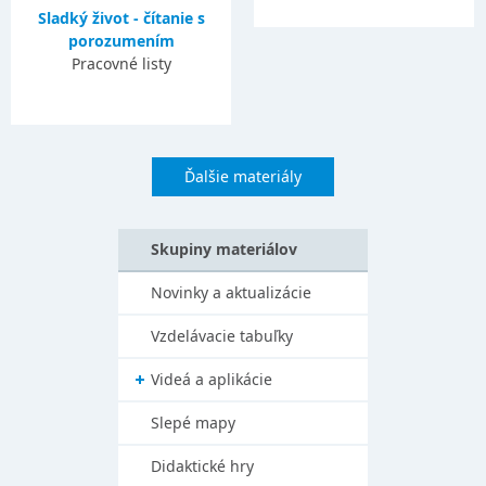
Sladký život - čítanie s
porozumením
Pracovné listy
Ďalšie materiály
Skupiny materiálov
Novinky a aktualizácie
Vzdelávacie tabuľky
Videá a aplikácie
Slepé mapy
Didaktické hry