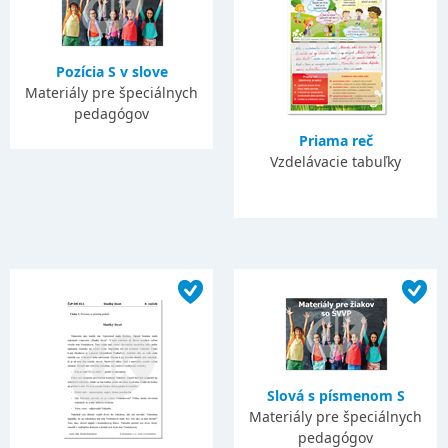
Pozícia S v slove
Materiály pre špeciálnych
pedagógov
Priama reč
Vzdelávacie tabuľky
Slová s písmenom S
Materiály pre špeciálnych
pedagógov