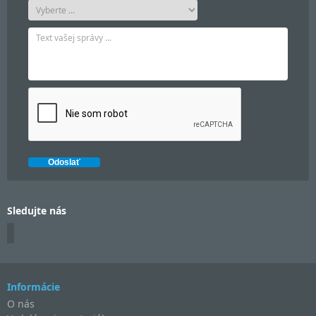
Sledujte nás
Informácie
O nás