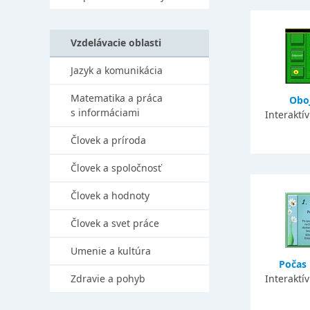
Vzdelávacie oblasti
Jazyk a komunikácia
Matematika a práca
Oboj
s informáciami
Interaktí
Človek a príroda
Človek a spoločnosť
Človek a hodnoty
Človek a svet práce
Umenie a kultúra
Počas 
Zdravie a pohyb
Interaktí