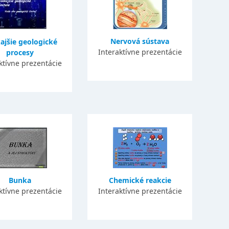
Nervová sústava
ajšie geologické
Interaktívne prezentácie
procesy
ktívne prezentácie
Bunka
Chemické reakcie
ktívne prezentácie
Interaktívne prezentácie