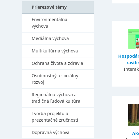
Prierezové témy
Environmentálna
výchova
Mediálna výchova
Multikultúrna výchova
Hospodár
rastli
Ochrana života a zdravia
Interak
Osobnostný a sociálny
rozvoj
Regionálna výchova a
tradičná ľudová kultúra
Tvorba projektu a
prezentačné zručnosti
Dopravná výchova
Ako