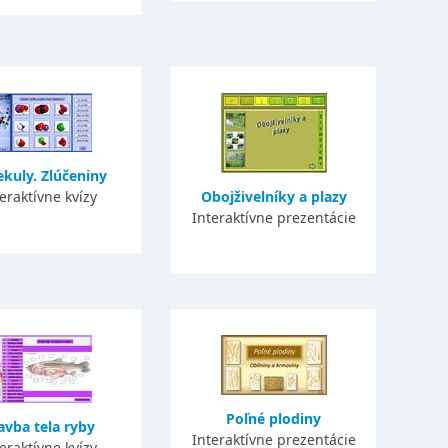
kuly. Zlúčeniny
eraktívne kvízy
Obojživelníky a plazy
Interaktívne prezentácie
Poľné plodiny
avba tela ryby
Interaktívne prezentácie
eraktívne kvízy