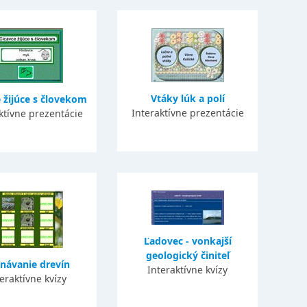
Vtáky lúk a polí
 žijúce s človekom
Interaktívne prezentácie
ktívne prezentácie
Ľadovec - vonkajší
geologický činiteľ
návanie drevín
Interaktívne kvízy
eraktívne kvízy