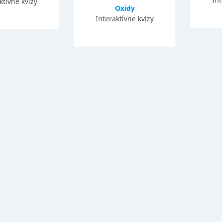
ktívne kvízy
Oxidy
Interaktívne kvízy