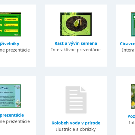
Rast a vývin semena
živelníky
Cicavce
Interaktívne prezentácie
vne prezentácie
Intera
prezentácie
Poz
vne prezentácie
Int
Kolobeh vody v prírode
Ilustrácie a obrázky