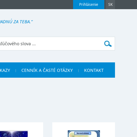
Prihlásenie
SK
PADNÚ ZA TEBA.“
KAZY
CENNÍK A ČASTÉ OTÁZKY
KONTAKT