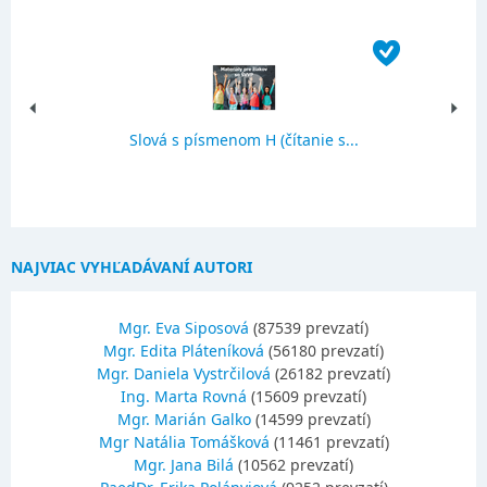
Slová s písmenom H (čítanie s...
NAJVIAC VYHĽADÁVANÍ AUTORI
Mgr. Eva Siposová
(87539 prevzatí)
Mgr. Edita Pláteníková
(56180 prevzatí)
Mgr. Daniela Vystrčilová
(26182 prevzatí)
Ing. Marta Rovná
(15609 prevzatí)
Mgr. Marián Galko
(14599 prevzatí)
Mgr Natália Tomášková
(11461 prevzatí)
Mgr. Jana Bilá
(10562 prevzatí)