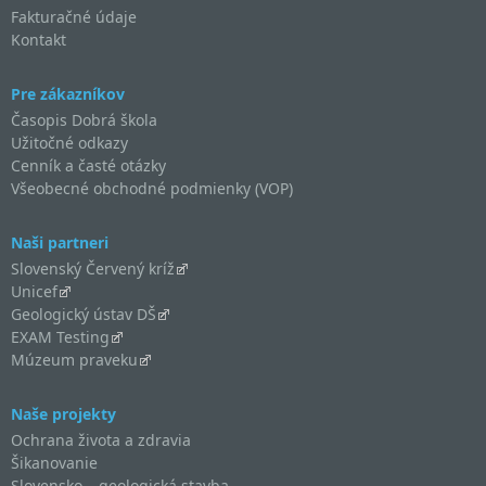
Fakturačné údaje
Kontakt
Pre zákazníkov
Časopis Dobrá škola
Užitočné odkazy
Cenník a časté otázky
Všeobecné obchodné podmienky (VOP)
Naši partneri
Slovenský Červený kríž
Unicef
Geologický ústav DŠ
EXAM Testing
Múzeum praveku
Naše projekty
Ochrana života a zdravia
Šikanovanie
Slovensko – geologická stavba