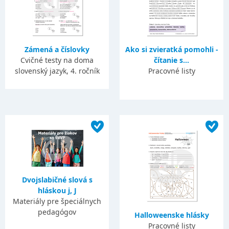
Zámená a číslovky
Ako si zvieratká pomohli -
Cvičné testy na doma
čítanie s...
slovenský jazyk, 4. ročník
Pracovné listy
Dvojslabičné slová s
hláskou j, J
Materiály pre špeciálnych
pedagógov
Halloweenske hlásky
Pracovné listy