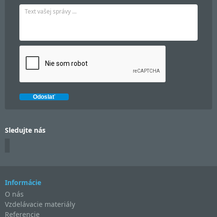
Sledujte nás
Informácie
O nás
Vzdelávacie materiály
Referencie