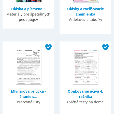
Hláska a písmeno S
Hlásky a rozlišovacie
Materiály pre špeciálnych
znamienka
pedagógov
Vzdelávacie tabuľky
Mlynárova príučka -
Opakovanie učiva 4.
čítanie s...
ročníka
Pracovné listy
Cvičné testy na doma