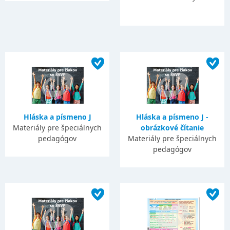
Hláska a písmeno J
Hláska a písmeno J -
Materiály pre špeciálnych
obrázkové čítanie
pedagógov
Materiály pre špeciálnych
pedagógov