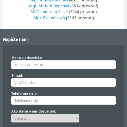
Mgr. Miriam Bencová
(3534 prevzatí)
MVDr. Viera Košická
(3344 prevzatí)
Mgr. Eva Volková
(3163 prevzatí)
Napíšte nám
Meno a priezvisko:
E-mail:
Telefónne číslo:
Ako ste sa o nás dozvedeli: