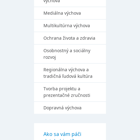
výchova
Mediálna výchova
Multikultúrna výchova
Ochrana života a zdravia
Osobnostný a sociálny
rozvoj
Regionálna výchova a
tradičná ľudová kultúra
Tvorba projektu a
prezentačné zručnosti
Dopravná výchova
Ako sa vám páči