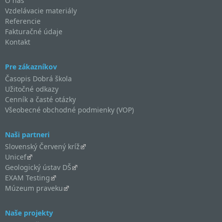
O nás
Vzdelávacie materiály
Referencie
Fakturačné údaje
Kontakt
Pre zákazníkov
Časopis Dobrá škola
Užitočné odkazy
Cenník a časté otázky
Všeobecné obchodné podmienky (VOP)
Naši partneri
Slovenský Červený kríž
Unicef
Geologický ústav DŠ
EXAM Testing
Múzeum praveku
Naše projekty