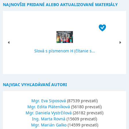
NAJNOVŠIE PRIDANÉ ALEBO AKTUALIZOVANÉ MATERIÁLY
Slová s písmenom H (čítanie s...
NAJVIAC VYHĽADÁVANÍ AUTORI
Mgr. Eva Siposová
(87539 prevzatí)
Mgr. Edita Pláteníková
(56180 prevzatí)
Mgr. Daniela Vystrčilová
(26182 prevzatí)
Ing. Marta Rovná
(15609 prevzatí)
Mgr. Marián Galko
(14599 prevzatí)