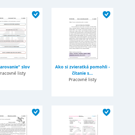
arovanie" slov
Ako si zvieratká pomohli -
racovné listy
čítanie s...
Pracovné listy