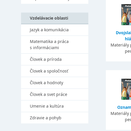
Vzdelávacie oblasti
Jazyk a komunikácia
Dvojsla
hlá
Matematika a práca
Materiály 
s informáciami
pe
Človek a príroda
Človek a spoločnosť
Človek a hodnoty
Človek a svet práce
Umenie a kultúra
Oznam
Materiály 
Zdravie a pohyb
pe