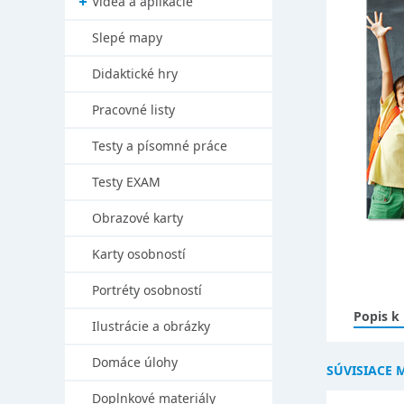
Videá a aplikácie
Slepé mapy
Didaktické hry
Pracovné listy
Testy a písomné práce
Testy EXAM
Obrazové karty
Karty osobností
Portréty osobností
Popis k
Ilustrácie a obrázky
Domáce úlohy
SÚVISIACE 
Doplnkové materiály