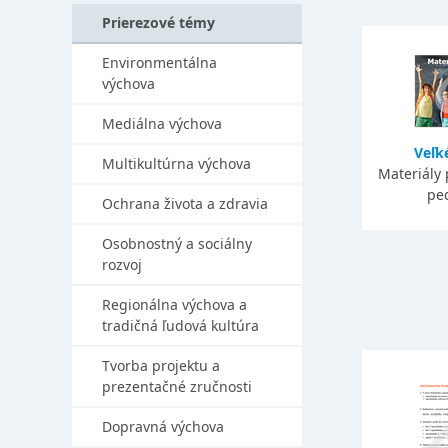
Prierezové témy
Environmentálna
výchova
Mediálna výchova
Veľk
Multikultúrna výchova
Materiály 
pe
Ochrana života a zdravia
Osobnostný a sociálny
rozvoj
Regionálna výchova a
tradičná ľudová kultúra
Tvorba projektu a
prezentačné zručnosti
Dopravná výchova