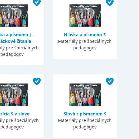
ka a písmeno J -
Hláska a písmeno S
ázkové čítanie
Materiály pre špeciálnych
ály pre špeciálnych
pedagógov
pedagógov
zícia S v slove
Slová s písmenom S
ály pre špeciálnych
Materiály pre špeciálnych
pedagógov
pedagógov