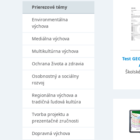
Prierezové témy
Environmentálna
výchova
Mediálna výchova
Multikultúrna výchova
Test GE
Ochrana života a zdravia
Školsk
Osobnostný a sociálny
rozvoj
Regionálna výchova a
tradičná ľudová kultúra
Tvorba projektu a
prezentačné zručnosti
Dopravná výchova