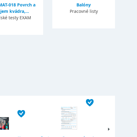
MAT-018 Povrch a
Balóny
jem kvádra,...
Pracovné listy
lské testy EXAM