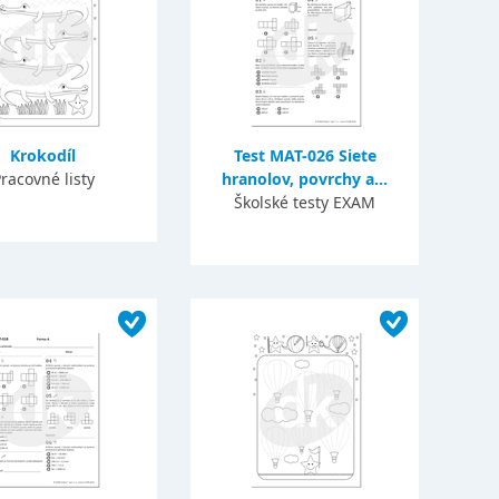
Krokodíl
Test MAT-026 Siete
racovné listy
hranolov, povrchy a...
Školské testy EXAM