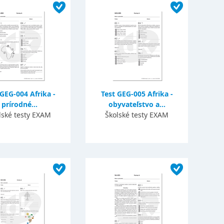
 GEG-004 Afrika -
Test GEG-005 Afrika -
prírodné...
obyvateľstvo a...
lské testy EXAM
Školské testy EXAM