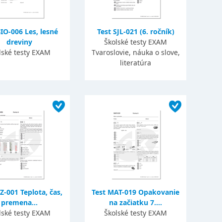
BIO-006 Les, lesné
Test SJL-021 (6. ročník)
dreviny
Školské testy EXAM
lské testy EXAM
Tvaroslovie, náuka o slove,
literatúra
Z-001 Teplota, čas,
Test MAT-019 Opakovanie
premena...
na začiatku 7....
lské testy EXAM
Školské testy EXAM