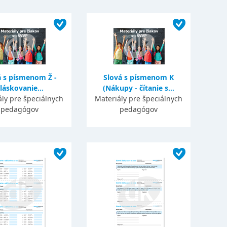
á s písmenom Ž -
Slová s písmenom K
láskovanie...
(Nákupy - čítanie s...
ály pre špeciálnych
Materiály pre špeciálnych
pedagógov
pedagógov