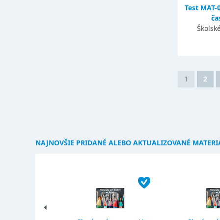
Test MAT-
ča
Školsk
1
2
NAJNOVŠIE PRIDANÉ ALEBO AKTUALIZOVANÉ MATERI