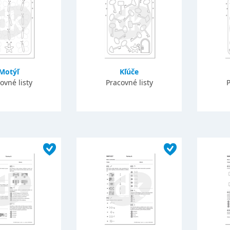
Motýľ
Kľúče
ovné listy
Pracovné listy
P