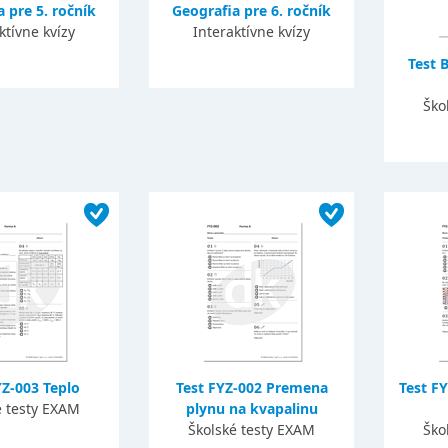
 pre 5. ročník
Geografia pre 6. ročník
ktívne kvízy
Interaktívne kvízy
Test 
Ško
YZ-003 Teplo
Test FYZ-002 Premena
Test FY
é testy EXAM
plynu na kvapalinu
Školské testy EXAM
Ško