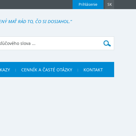
Prihlásenie
SK
ENÝ MAŤ RÁD TO, ČO SI DOSIAHOL.“
KAZY
CENNÍK A ČASTÉ OTÁZKY
KONTAKT