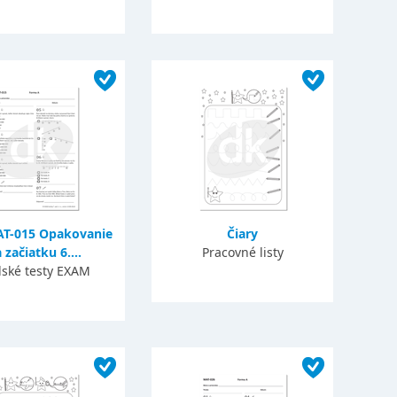
AT-015 Opakovanie
Čiary
 začiatku 6....
Pracovné listy
lské testy EXAM