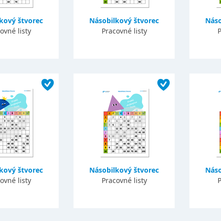
kový štvorec
Násobilkový štvorec
Náso
ovné listy
Pracovné listy
P
kový štvorec
Násobilkový štvorec
Náso
ovné listy
Pracovné listy
P