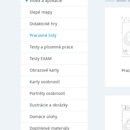
Videá a aplikácie
Slepé mapy
Didaktické hry
Pracovné listy
Testy a písomné práce
Testy EXAM
Obrazové karty
Prac
Karty osobností
Portréty osobností
Ilustrácie a obrázky
Domáce úlohy
Doplnkové materiály