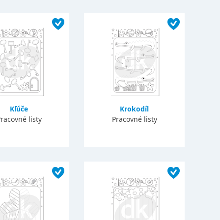
Kľúče
Krokodíl
racovné listy
Pracovné listy