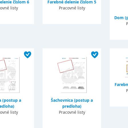
elenie číslom 6
Farebné delenie číslom 5
ovné listy
Pracovné listy
Dom (p
P
Farebn
P
 (postup a
Šachovnica (postup a
edloha)
predloha)
ovné listy
Pracovné listy