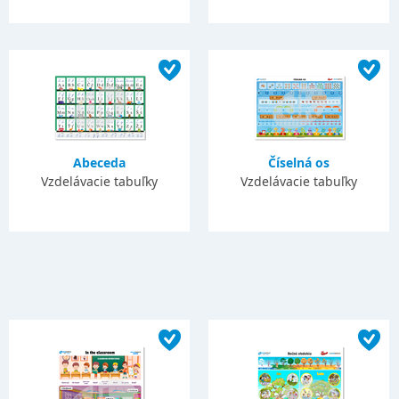
Abeceda
Číselná os
Vzdelávacie tabuľky
Vzdelávacie tabuľky