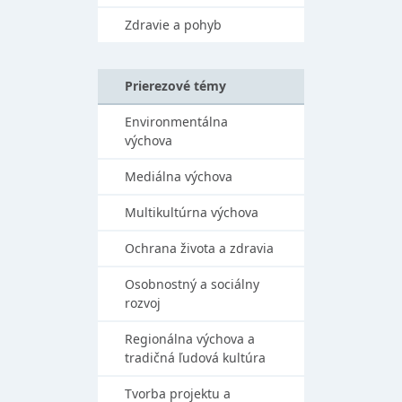
Zdravie a pohyb
Prierezové témy
Environmentálna
výchova
Mediálna výchova
Multikultúrna výchova
Ochrana života a zdravia
Osobnostný a sociálny
rozvoj
Regionálna výchova a
tradičná ľudová kultúra
Tvorba projektu a