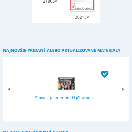
21805×
20213×
NAJNOVŠIE PRIDANÉ ALEBO AKTUALIZOVANÉ MATERIÁLY
Slová s písmenom H (čítanie s...