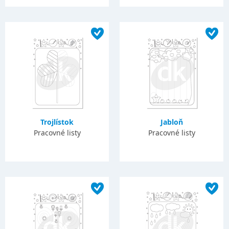
Trojlístok
Jabloň
Pracovné listy
Pracovné listy