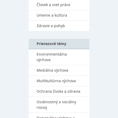
Človek a svet práce
Umenie a kultúra
Zdravie a pohyb
Prierezové témy
Environmentálna
výchova
Mediálna výchova
Multikultúrna výchova
Ochrana života a zdravia
Osobnostný a sociálny
rozvoj
Regionálna výchova a