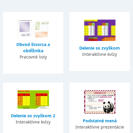
Obvod štvorca a
Delenie so zvyškom
obdĺžnika
Interaktívne kvízy
Pracovné listy
Delenie so zvyškom 2
Podstatné mená
Interaktívne kvízy
Interaktívne prezentácie