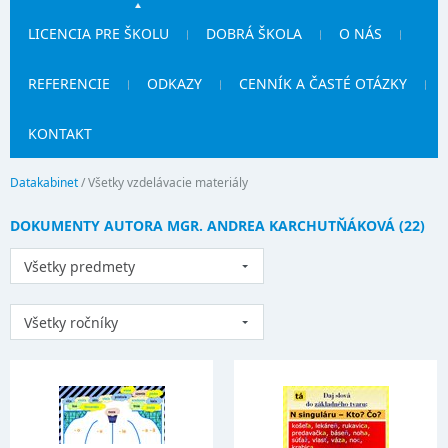
LICENCIA PRE ŠKOLU
DOBRÁ ŠKOLA
O NÁS
REFERENCIE
ODKAZY
CENNÍK A ČASTÉ OTÁZKY
KONTAKT
Datakabinet
/
Všetky vzdelávacie materiály
DOKUMENTY AUTORA MGR. ANDREA KARCHUTŇÁKOVÁ (22)
Všetky predmety
Všetky ročníky