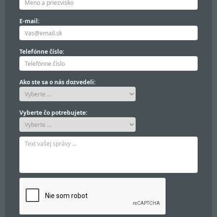
E-mail:
Telefónne číslo:
Ako ste sa o nás dozvedeli:
Vyberte čo potrebujete: