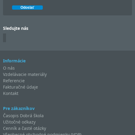
Sledujte nás
Informácie
O nás
Vzdelávacie materiály
Referencie
Fakturačné údaje
Kontakt
Pre zákazníkov
Časopis Dobrá škola
Užitočné odkazy
Cenník a časté otázky
Všeobecné obchodné podmienky (VOP)