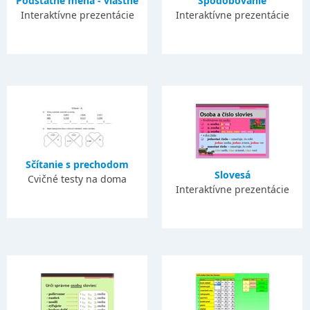
Podstatné mená - vlastné
Spodobovanie
Interaktívne prezentácie
Interaktívne prezentácie
Sčítanie s prechodom
Slovesá
Cvičné testy na doma
Interaktívne prezentácie