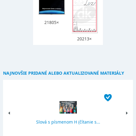
21805×
20213×
NAJNOVŠIE PRIDANÉ ALEBO AKTUALIZOVANÉ MATERIÁLY
Slová s písmenom H (čítanie s...