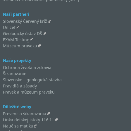
Naši partneri
Slovenský Červený kríž
Unicef
Geologický ústav DŠ
EXAM Testing
Múzeum praveku
Naše projekty
Ochrana života a zdravia
Šikanovanie
Slovensko – geologická stavba
Pravidlá a zásady
Pravek a múzeum praveku
Dôležité weby
Prevencia šikanovania
Linka detskej istoty 116 11
Nauč sa matiku