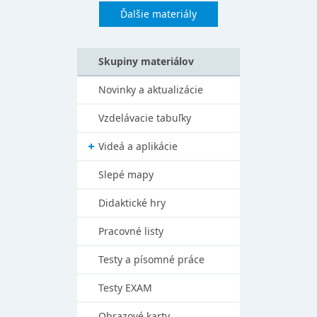
Ďalšie materiály
Skupiny materiálov
Novinky a aktualizácie
Vzdelávacie tabuľky
Videá a aplikácie
Slepé mapy
Didaktické hry
Pracovné listy
Testy a písomné práce
Testy EXAM
Obrazové karty