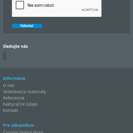
Sledujte nás
Informácie
O nás
Vzdelávacie materiály
Referencie
Fakturačné údaje
Kontakt
Pre zákazníkov
Časopis Dobrá škola