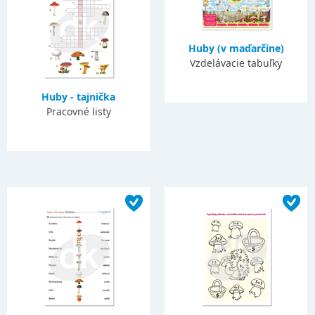
Huby (v maďarčine)
Vzdelávacie tabuľky
Huby - tajnička
Pracovné listy