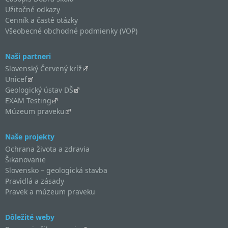
Užitočné odkazy
Cenník a časté otázky
Všeobecné obchodné podmienky (VOP)
Naši partneri
Slovenský Červený kríž
Unicef
Geologický ústav DŠ
EXAM Testing
Múzeum praveku
Naše projekty
Ochrana života a zdravia
Šikanovanie
Slovensko – geologická stavba
Pravidlá a zásady
Pravek a múzeum praveku
Dôležité weby