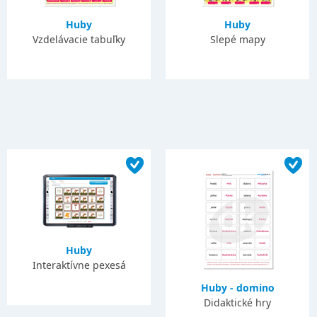
Huby
Huby
Vzdelávacie tabuľky
Slepé mapy
Huby
Interaktívne pexesá
Huby - domino
Didaktické hry