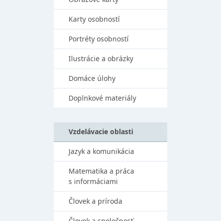
Karty osobností
Portréty osobností
Ilustrácie a obrázky
Domáce úlohy
Doplnkové materiály
Vzdelávacie oblasti
Jazyk a komunikácia
Matematika a práca
s informáciami
Človek a príroda
Človek a spoločnosť