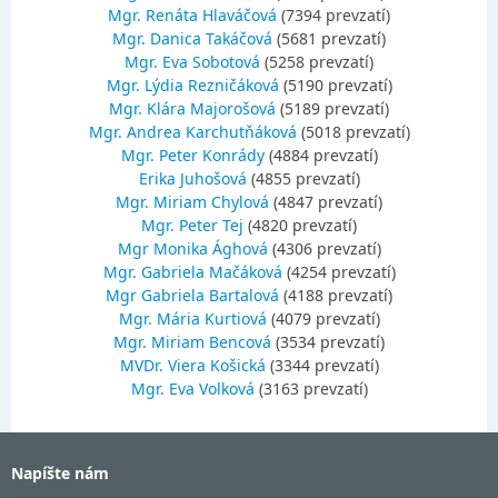
Mgr. Renáta Hlaváčová
(7394 prevzatí)
Mgr. Danica Takáčová
(5681 prevzatí)
Mgr. Eva Sobotová
(5258 prevzatí)
Mgr. Lýdia Rezničáková
(5190 prevzatí)
Mgr. Klára Majorošová
(5189 prevzatí)
Mgr. Andrea Karchutňáková
(5018 prevzatí)
Mgr. Peter Konrády
(4884 prevzatí)
Erika Juhošová
(4855 prevzatí)
Mgr. Miriam Chylová
(4847 prevzatí)
Mgr. Peter Tej
(4820 prevzatí)
Mgr Monika Ághová
(4306 prevzatí)
Mgr. Gabriela Mačáková
(4254 prevzatí)
Mgr Gabriela Bartalová
(4188 prevzatí)
Mgr. Mária Kurtiová
(4079 prevzatí)
Mgr. Miriam Bencová
(3534 prevzatí)
MVDr. Viera Košická
(3344 prevzatí)
Mgr. Eva Volková
(3163 prevzatí)
Napíšte nám