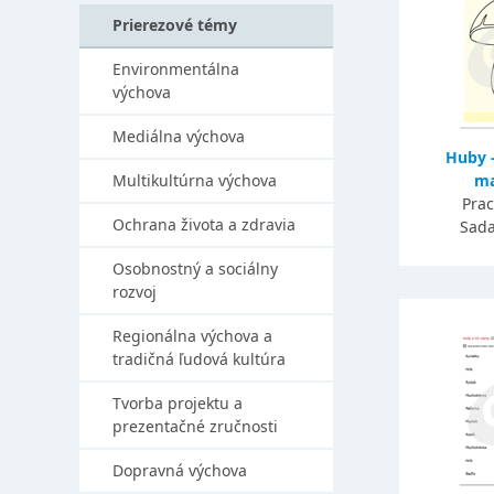
Prierezové témy
Environmentálna
výchova
Mediálna výchova
Huby -
Multikultúrna výchova
ma
Prac
Ochrana života a zdravia
Sada
Osobnostný a sociálny
rozvoj
Regionálna výchova a
tradičná ľudová kultúra
Tvorba projektu a
prezentačné zručnosti
Dopravná výchova