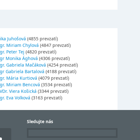
ika Juhošová
(4855 prevzatí)
gr. Miriam Chylová
(4847 prevzatí)
r. Peter Tej
(4820 prevzatí)
gr Monika Ághová
(4306 prevzatí)
gr. Gabriela Mačáková
(4254 prevzatí)
gr Gabriela Bartalová
(4188 prevzatí)
r. Mária Kurtiová
(4079 prevzatí)
gr. Miriam Bencová
(3534 prevzatí)
Dr. Viera Košická
(3344 prevzatí)
r. Eva Volková
(3163 prevzatí)
Sledujte nás