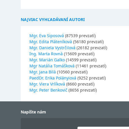
NAJVIAC VYHĽADÁVANÍ AUTORI
Mgr. Eva Siposová
(87539 prevzatí)
Mgr. Edita Pláteníková
(56180 prevzatí)
Mgr. Daniela Vystrčilová
(26182 prevzatí)
Ing. Marta Rovná
(15609 prevzatí)
Mgr. Marián Galko
(14599 prevzatí)
Mgr Natália Tomášková
(11461 prevzatí)
Mgr. Jana Bilá
(10560 prevzatí)
PaedDr. Erika Polányiová
(9252 prevzatí)
Mgr. Viera Vrlíková
(8660 prevzatí)
Mgr. Peter Benkovič
(8656 prevzatí)
Napíšte nám