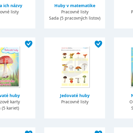
a ich názvy
Huby v matematike
ovné listy
Pracovné listy
P
Sada (5 pracovných listov)
vaté huby
Jedovaté huby
zové karty
Pracovné listy
O
 (5 kariet)
S