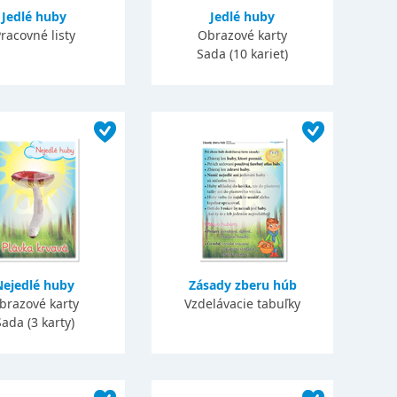
Jedlé huby
Jedlé huby
racovné listy
Obrazové karty
Sada (10 kariet)
Nejedlé huby
Zásady zberu húb
brazové karty
Vzdelávacie tabuľky
ada (3 karty)