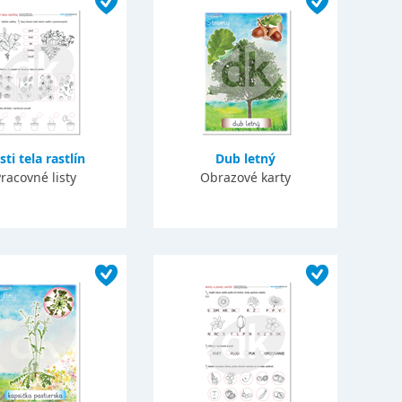
sti tela rastlín
Dub letný
racovné listy
Obrazové karty