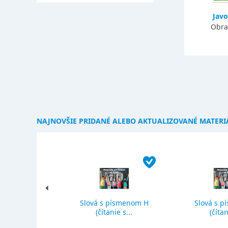
Javo
Obra
NAJNOVŠIE PRIDANÉ ALEBO AKTUALIZOVANÉ MATERI
Slová s písmenom H
Slová s p
ký priemer
(čítanie s...
(čítan