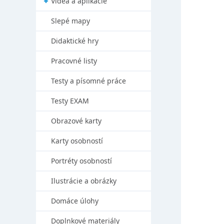
Videá a aplikácie
Slepé mapy
Didaktické hry
Pracovné listy
Testy a písomné práce
Testy EXAM
Obrazové karty
Karty osobností
Portréty osobností
Ilustrácie a obrázky
Domáce úlohy
Doplnkové materiály