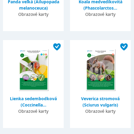
Panda veľká (Ailupopada
Koala medvedíkovitá
melanoceuca)
(Phascolarctos...
Obrazové karty
Obrazové karty
Lienka sedembodková
Veverica stromová
(Coccinella...
(Sciurus vulgaris)
Obrazové karty
Obrazové karty