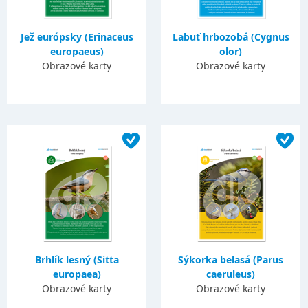
Jež európsky (Erinaceus
Labuť hrbozobá (Cygnus
europaeus)
olor)
Obrazové karty
Obrazové karty
Brhlík lesný (Sitta
Sýkorka belasá (Parus
europaea)
caeruleus)
Obrazové karty
Obrazové karty