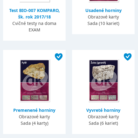
Test BIO-007 KOMPARO,
Usadené horniny
šk. rok 2017/18
Obrazové karty
Cvičné testy na doma
Sada (10 kariet)
EXAM
Premenené horniny
Vyvreté horniny
Obrazové karty
Obrazové karty
Sada (4 karty)
Sada (6 kariet)