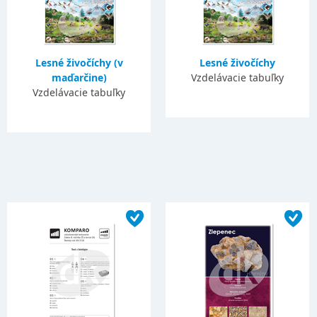
Lesné živočíchy (v
Lesné živočíchy
maďarčine)
Vzdelávacie tabuľky
Vzdelávacie tabuľky