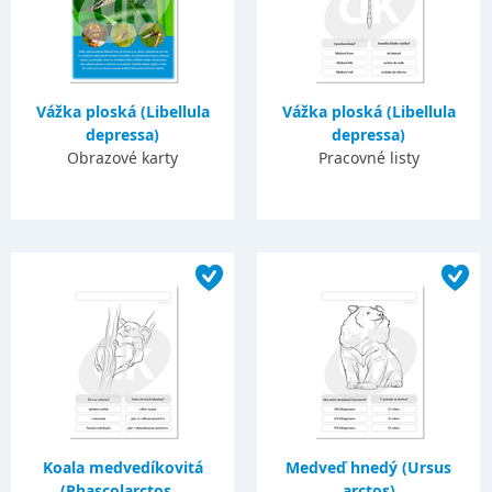
Vážka ploská (Libellula
Vážka ploská (Libellula
depressa)
depressa)
Obrazové karty
Pracovné listy
Koala medvedíkovitá
Medveď hnedý (Ursus
(Phascolarctos...
arctos)