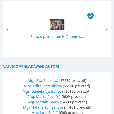
Slová s písmenom H (čítanie s...
NAJVIAC VYHĽADÁVANÍ AUTORI
Mgr. Eva Siposová
(87539 prevzatí)
Mgr. Edita Pláteníková
(56180 prevzatí)
Mgr. Daniela Vystrčilová
(26182 prevzatí)
Ing. Marta Rovná
(15609 prevzatí)
Mgr. Marián Galko
(14599 prevzatí)
Mgr Natália Tomášková
(11461 prevzatí)
Mgr. Jana Bilá
(10560 prevzatí)