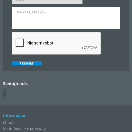
Sledujte nás
Informácie
O nás
Vzdelávacie materiály