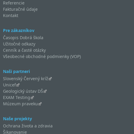
Referencie
Fakturačné údaje
Kontakt
Pre zákazníkov
Časopis Dobrá škola
Užitočné odkazy
Cenník a časté otázky
Všeobecné obchodné podmienky (VOP)
Naši partneri
Slovenský Červený kríž
Unicef
Geologický ústav DŠ
EXAM Testing
Múzeum praveku
Naše projekty
Ochrana života a zdravia
Šikanovanie