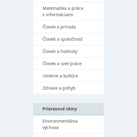
Matematika a práca
s informáciami
Človek a príroda
Človek a spoločnosť
Človek a hodnoty
Človek a svet práce
Umenie a kultúra
Zdravie a pohyb
Prierezové témy
Environmentálna
výchova