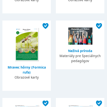
Neživá príroda
Materiály pre špeciálnych
pedagógov
Mravec hôrny (Formica
rufa)
Obrazové karty