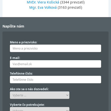
MVDr. Viera Košická
(3344 prevzatí)
Mgr. Eva Volková
(3163 prevzatí)
Napíšte nám
Meno a priezvisko:
E-mail:
Telefónne číslo:
Ako ste sa o nás dozvedeli:
Vyberte čo potrebujete: