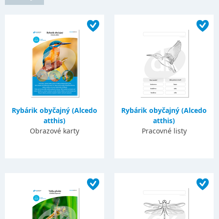
Rybárik obyčajný (Alcedo
Rybárik obyčajný (Alcedo
atthis)
atthis)
Obrazové karty
Pracovné listy