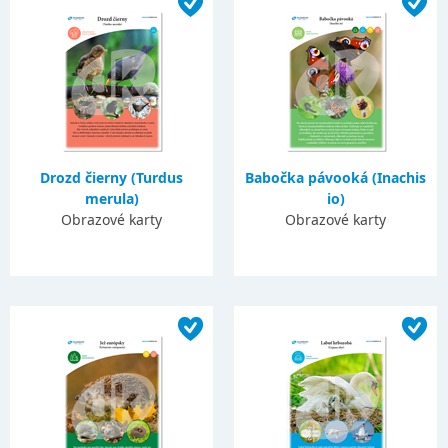
Drozd čierny (Turdus
Babočka pávooká (Inachis
merula)
io)
Obrazové karty
Obrazové karty