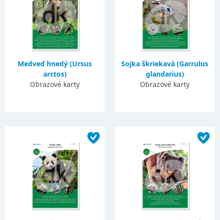
Medveď hnedý (Ursus
Sojka škriekavá (Garrulus
arctos)
glandarius)
Obrazové karty
Obrazové karty