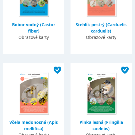
Bobor vodný (Castor
Stehlík pestrý (Carduelis
fiber)
carduelis)
Obrazové karty
Obrazové karty
Včela medonosná (Apis
Pinka lesná (Fringilla
mellifica)
coelebs)
Obrazové karty
Obrazové karty