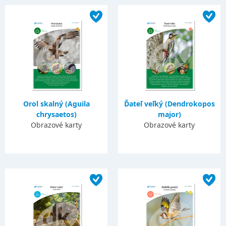
Orol skalný (Aguila
Ďateľ veľký (Dendrokopos
chrysaetos)
major)
Obrazové karty
Obrazové karty