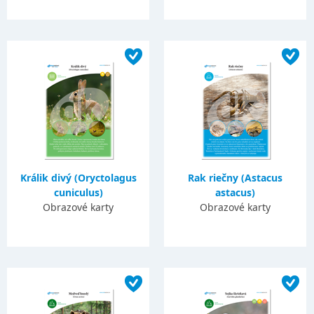
Králik divý (Oryctolagus
Rak riečny (Astacus
cuniculus)
astacus)
Obrazové karty
Obrazové karty