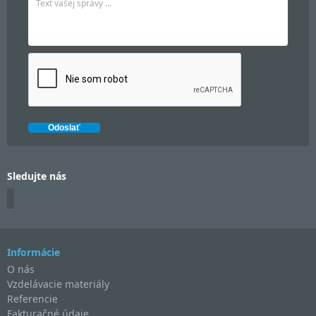
Sledujte nás
Informácie
O nás
Vzdelávacie materiály
Referencie
Fakturačné údaje