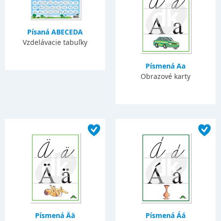
Písaná ABECEDA
Vzdelávacie tabuľky
Písmená Aa
Obrazové karty
Písmená Ää
Písmená Áá