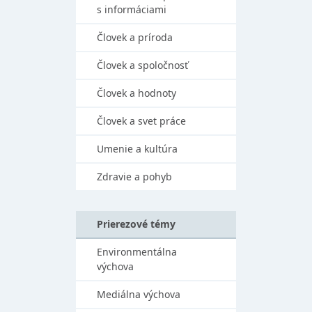
s informáciami
Človek a príroda
Človek a spoločnosť
Človek a hodnoty
Človek a svet práce
Umenie a kultúra
Zdravie a pohyb
Prierezové témy
Environmentálna
výchova
Mediálna výchova