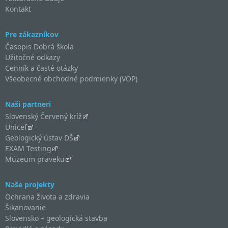
Kontakt
Pre zákazníkov
Časopis Dobrá škola
Užitočné odkazy
Cenník a časté otázky
Všeobecné obchodné podmienky (VOP)
Naši partneri
Slovenský Červený kríž
Unicef
Geologický ústav DŠ
EXAM Testing
Múzeum praveku
Naše projekty
Ochrana života a zdravia
Šikanovanie
Slovensko – geologická stavba