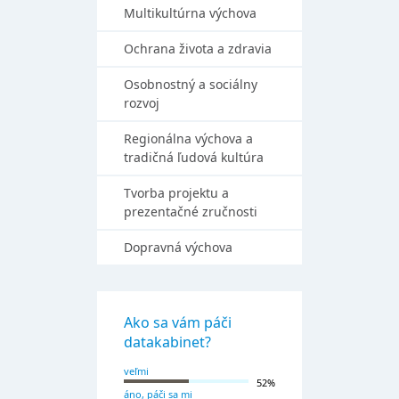
Multikultúrna výchova
Ochrana života a zdravia
Osobnostný a sociálny
rozvoj
Regionálna výchova a
tradičná ľudová kultúra
Tvorba projektu a
prezentačné zručnosti
Dopravná výchova
Ako sa vám páči
datakabinet?
veľmi
52%
áno, páči sa mi