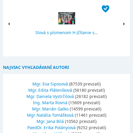
Slová s písmenom H (čítanie s...
NAJVIAC VYHĽADÁVANÍ AUTORI
Mgr. Eva Siposová
(87539 prevzatí)
Mgr. Edita Pláteníková
(56180 prevzatí)
Mgr. Daniela Vystrčilová
(26182 prevzatí)
Ing. Marta Rovná
(15609 prevzatí)
Mgr. Marián Galko
(14599 prevzatí)
Mgr Natália Tomášková
(11461 prevzatí)
Mgr. Jana Bilá
(10562 prevzatí)
PaedDr. Erika Polányiová
(9252 prevzatí)