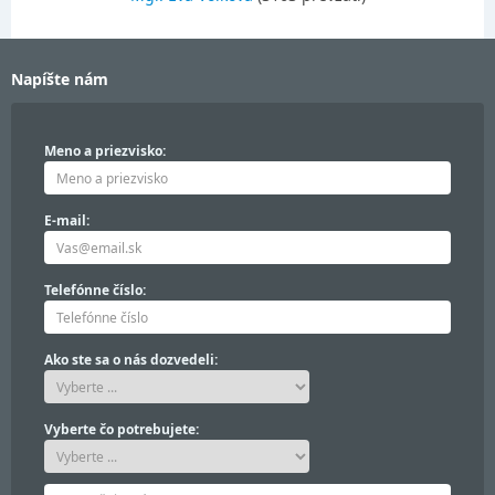
Napíšte nám
Meno a priezvisko:
E-mail:
Telefónne číslo:
Ako ste sa o nás dozvedeli:
Vyberte čo potrebujete: