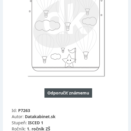
Odporučiť známemu
Id:
P7263
Autor:
Datakabinet.sk
Stupeň:
ISCED 1
Ročník:
1. ročník ZŠ