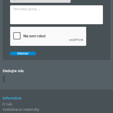
Sledujte nás
Informácie
O nás
Vzdelávacie materiály