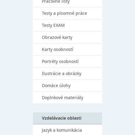
Pracovné listy
Testy a písomné práce
Testy EXAM
Obrazové karty
Karty osobností
Portréty osobností
Ilustrácie a obrázky
Domáce úlohy
Doplnkové materiály
Vzdelávacie oblasti
Jazyk a komunikácia