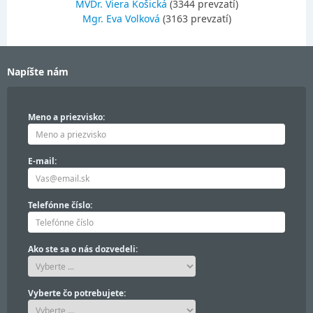
MVDr. Viera Košická
(3344 prevzatí)
Mgr. Eva Volková
(3163 prevzatí)
Napíšte nám
Meno a priezvisko:
E-mail:
Telefónne číslo:
Ako ste sa o nás dozvedeli:
Vyberte čo potrebujete: