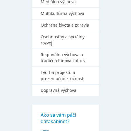
Mediálna výchova
Multikultúrna výchova
Ochrana života a zdravia
Osobnostný a sociálny
rozvoj
Regionálna výchova a
tradičná ľudová kultúra
Tvorba projektu a
prezentačné zručnosti
Dopravná výchova
Ako sa vám páči
datakabinet?
veľmi