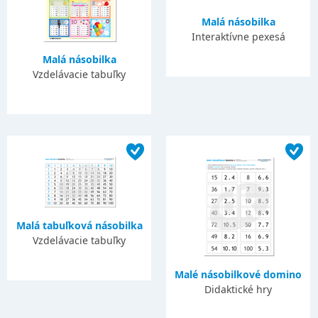
Malá násobilka
Interaktívne pexesá
Malá násobilka
Vzdelávacie tabuľky
Malá tabuľková násobilka
Vzdelávacie tabuľky
Malé násobilkové domino
Didaktické hry