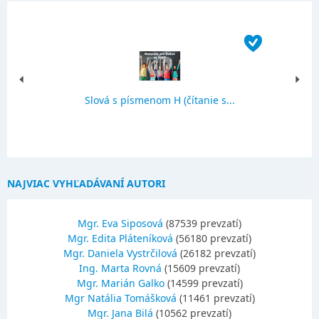
Slová s písmenom H (čítanie s...
NAJVIAC VYHĽADÁVANÍ AUTORI
Mgr. Eva Siposová
(87539 prevzatí)
Mgr. Edita Pláteníková
(56180 prevzatí)
Mgr. Daniela Vystrčilová
(26182 prevzatí)
Ing. Marta Rovná
(15609 prevzatí)
Mgr. Marián Galko
(14599 prevzatí)
Mgr Natália Tomášková
(11461 prevzatí)
Mgr. Jana Bilá
(10562 prevzatí)