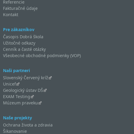
Referencie
Fakturačné údaje
Kontakt
Pre zákazníkov
Časopis Dobrá škola
Užitočné odkazy
Cenník a časté otázky
Všeobecné obchodné podmienky (VOP)
Naši partneri
Slovenský Červený kríž
Unicef
Geologický ústav DŠ
EXAM Testing
Múzeum praveku
Naše projekty
Ochrana života a zdravia
Šikanovanie