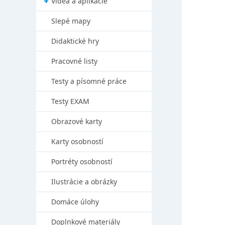
Videá a aplikácie
Slepé mapy
Didaktické hry
Pracovné listy
Testy a písomné práce
Testy EXAM
Obrazové karty
Karty osobností
Portréty osobností
Ilustrácie a obrázky
Domáce úlohy
Doplnkové materiály