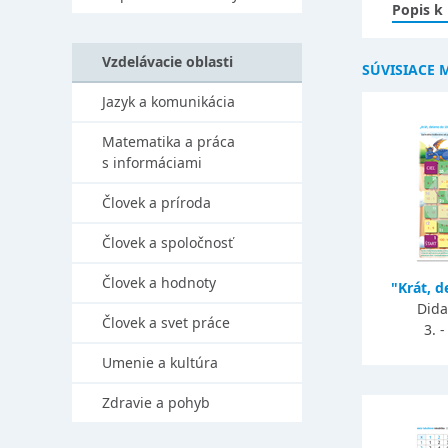
Popis k
Vzdelávacie oblasti
SÚVISIACE 
Jazyk a komunikácia
Matematika a práca
s informáciami
Človek a príroda
Človek a spoločnosť
Človek a hodnoty
"Krát, d
Dida
Človek a svet práce
3. -
Umenie a kultúra
Zdravie a pohyb