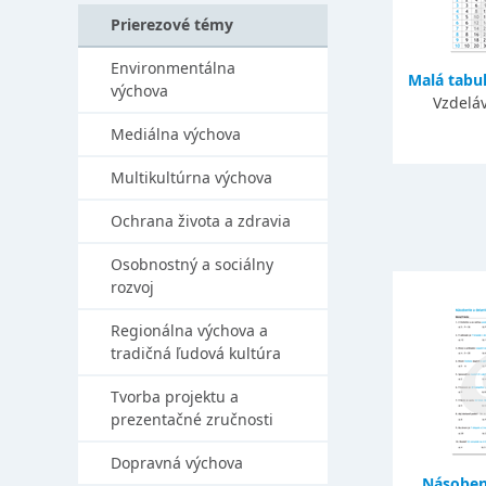
Prierezové témy
Environmentálna
Malá tabu
výchova
Vzdeláv
Mediálna výchova
Multikultúrna výchova
Ochrana života a zdravia
Osobnostný a sociálny
rozvoj
Regionálna výchova a
tradičná ľudová kultúra
Tvorba projektu a
prezentačné zručnosti
Dopravná výchova
Násobeni