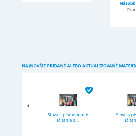
Násobil
Prac
NAJNOVŠIE PRIDANÉ ALEBO AKTUALIZOVANÉ MATERI
Slová s písmenom H
Slová s p
ký priemer
(čítanie s...
(čítan