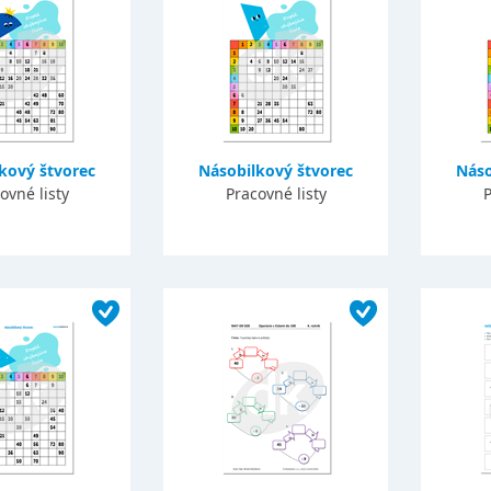
kový štvorec
Násobilkový štvorec
Náso
ovné listy
Pracovné listy
P