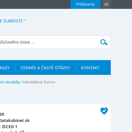
Prihlásenie
SK
E SLABOSTI.“
KAZY
CENNÍK A ČASTÉ OTÁZKY
KONTAKT
re násobilky
/
Násobilkový štvorec
39
Datakabinet.sk
:
ISCED 1