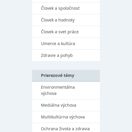
Človek a spoločnosť
Človek a hodnoty
Človek a svet práce
Umenie a kultúra
Zdravie a pohyb
Prierezové témy
Environmentálna
výchova
Mediálna výchova
Multikultúrna výchova
Ochrana života a zdravia