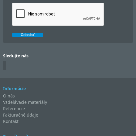
Sledujte nás
Informácie
O nás
Vzdelávacie materiály
Referencie
Fakturačné údaje
Kontakt