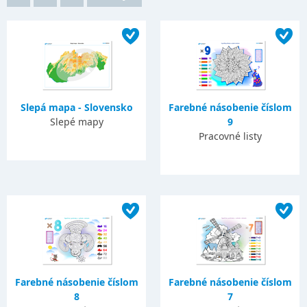
Slepá mapa - Slovensko
Farebné násobenie číslom
Slepé mapy
9
Pracovné listy
Farebné násobenie číslom
Farebné násobenie číslom
8
7