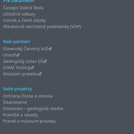
Pre zákazníkov
Časopis Dobrá škola
Užitočné odkazy
Cenník a časté otázky
Všeobecné obchodné podmienky (VOP)
Naši partneri
Slovenský Červený kríž
Unicef
Geologický ústav DŠ
EXAM Testing
Múzeum praveku
Naše projekty
Ochrana života a zdravia
Šikanovanie
Slovensko – geologická stavba
Pravidlá a zásady
Pravek a múzeum praveku