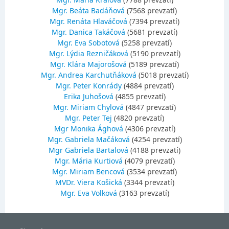
Mgr. Beáta Badáňová
(7568 prevzatí)
Mgr. Renáta Hlaváčová
(7394 prevzatí)
Mgr. Danica Takáčová
(5681 prevzatí)
Mgr. Eva Sobotová
(5258 prevzatí)
Mgr. Lýdia Rezničáková
(5190 prevzatí)
Mgr. Klára Majorošová
(5189 prevzatí)
Mgr. Andrea Karchutňáková
(5018 prevzatí)
Mgr. Peter Konrády
(4884 prevzatí)
Erika Juhošová
(4855 prevzatí)
Mgr. Miriam Chylová
(4847 prevzatí)
Mgr. Peter Tej
(4820 prevzatí)
Mgr Monika Ághová
(4306 prevzatí)
Mgr. Gabriela Mačáková
(4254 prevzatí)
Mgr Gabriela Bartalová
(4188 prevzatí)
Mgr. Mária Kurtiová
(4079 prevzatí)
Mgr. Miriam Bencová
(3534 prevzatí)
MVDr. Viera Košická
(3344 prevzatí)
Mgr. Eva Volková
(3163 prevzatí)