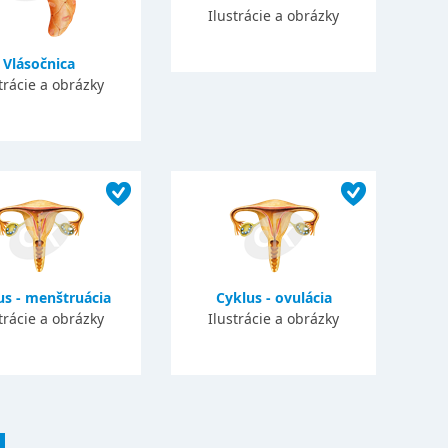
Ilustrácie a obrázky
Vlásočnica
trácie a obrázky
us - menštruácia
Cyklus - ovulácia
trácie a obrázky
Ilustrácie a obrázky