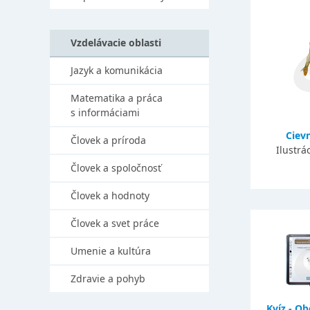
Vzdelávacie oblasti
Jazyk a komunikácia
Matematika a práca
s informáciami
Ciev
Človek a príroda
Ilustrá
Človek a spoločnosť
Človek a hodnoty
Človek a svet práce
Umenie a kultúra
Zdravie a pohyb
Kvíz - O