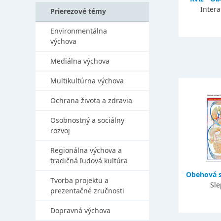
Intera
Prierezové témy
Environmentálna
výchova
Mediálna výchova
Multikultúrna výchova
Ochrana života a zdravia
Osobnostný a sociálny
rozvoj
Regionálna výchova a
tradičná ľudová kultúra
Obehová s
Tvorba projektu a
Sl
prezentačné zručnosti
Dopravná výchova