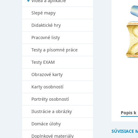
Videá a aplikácie
Slepé mapy
Didaktické hry
Pracovné listy
Testy a písomné práce
Testy EXAM
Obrazové karty
Karty osobností
Portréty osobností
Ilustrácie a obrázky
Popis k
Domáce úlohy
SÚVISIACE 
Doplnkové materiály