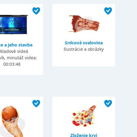
Srdcová svalovina
e a jeho stavba
Ilustrácie a obrázky
kladové videá
ník, minutáž videa:
00:03:48
Zloženie krvi