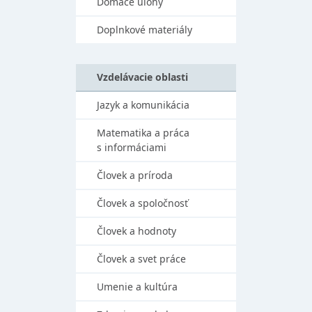
Domáce úlohy
Doplnkové materiály
Vzdelávacie oblasti
Jazyk a komunikácia
Matematika a práca
s informáciami
Človek a príroda
Človek a spoločnosť
Človek a hodnoty
Človek a svet práce
Umenie a kultúra