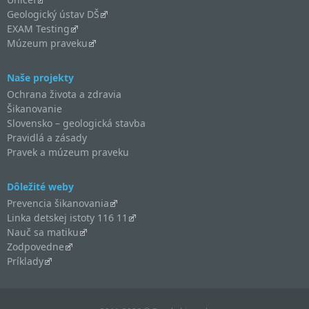
Geologický ústav DŠ
EXAM Testing
Múzeum praveku
Naše projekty
Ochrana života a zdravia
Šikanovanie
Slovensko – geologická stavba
Pravidlá a zásady
Pravek a múzeum praveku
Dôležité weby
Prevencia šikanovania
Linka detskej istoty 116 11
Nauč sa matiku
Zodpovedne
Príklady