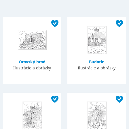
Oravský hrad
Budatín
Ilustrácie a obrázky
Ilustrácie a obrázky