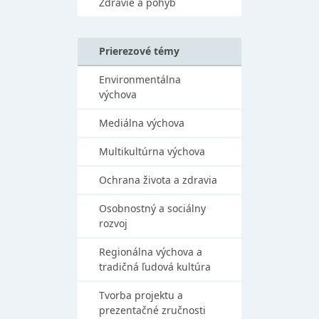
Zdravie a pohyb
Prierezové témy
Environmentálna
výchova
Mediálna výchova
Multikultúrna výchova
Ochrana života a zdravia
Osobnostný a sociálny
rozvoj
Regionálna výchova a
tradičná ľudová kultúra
Tvorba projektu a
prezentačné zručnosti