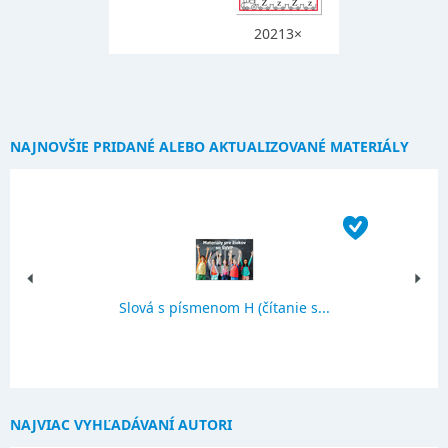
20213×
NAJNOVŠIE PRIDANÉ ALEBO AKTUALIZOVANÉ MATERIÁLY
Slová s písmenom H (čítanie s...
NAJVIAC VYHĽADÁVANÍ AUTORI