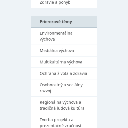
Zdravie a pohyb
Prierezové témy
Environmentálna
výchova
Mediálna výchova
Multikultúrna výchova
Ochrana života a zdravia
Osobnostný a sociálny
rozvoj
Regionálna výchova a
tradičná ľudová kultúra
Tvorba projektu a
prezentačné zručnosti