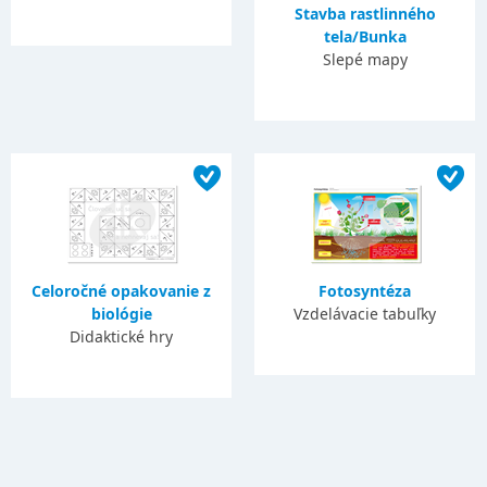
Stavba rastlinného
tela/Bunka
Slepé mapy
Celoročné opakovanie z
Fotosyntéza
biológie
Vzdelávacie tabuľky
Didaktické hry