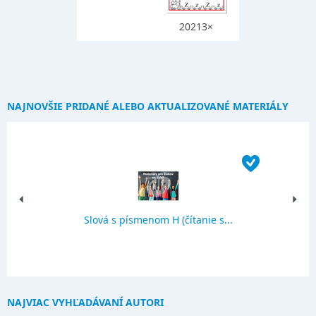
20213×
NAJNOVŠIE PRIDANÉ ALEBO AKTUALIZOVANÉ MATERIÁLY
Slová s písmenom H (čítanie s...
NAJVIAC VYHĽADÁVANÍ AUTORI