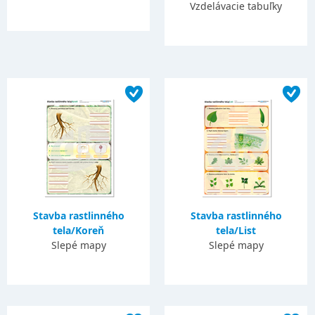
Vzdelávacie tabuľky
Stavba rastlinného
Stavba rastlinného
tela/Koreň
tela/List
Slepé mapy
Slepé mapy