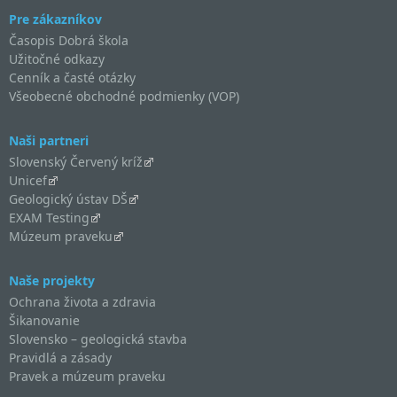
Pre zákazníkov
Časopis Dobrá škola
Užitočné odkazy
Cenník a časté otázky
Všeobecné obchodné podmienky (VOP)
Naši partneri
Slovenský Červený kríž
Unicef
Geologický ústav DŠ
EXAM Testing
Múzeum praveku
Naše projekty
Ochrana života a zdravia
Šikanovanie
Slovensko – geologická stavba
Pravidlá a zásady
Pravek a múzeum praveku