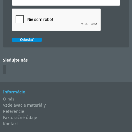
Sledujte nás
Informácie
O nás
Vzdelávacie materiály
Referencie
Fakturačné údaje
Kontakt