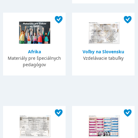
Afrika
Voľby na Slovensku
Materiály pre špeciálnych
Vzdelávacie tabuľky
pedagógov