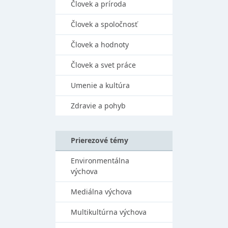
Človek a príroda
Človek a spoločnosť
Človek a hodnoty
Človek a svet práce
Umenie a kultúra
Zdravie a pohyb
Prierezové témy
Environmentálna
výchova
Mediálna výchova
Multikultúrna výchova