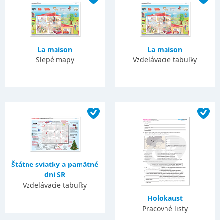
La maison
La maison
Slepé mapy
Vzdelávacie tabuľky
Štátne sviatky a pamätné
dni SR
Vzdelávacie tabuľky
Holokaust
Pracovné listy