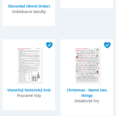
Slovosled (Word Order)
Vzdelávacie tabuľky
Vianočný historický kvíz
Christmas - Name two
Pracovné listy
things
Didaktické hry