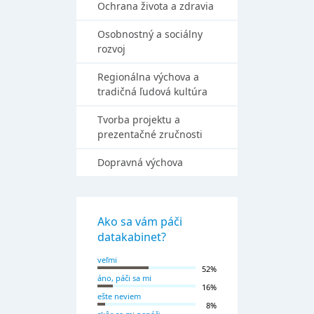
Ochrana života a zdravia
Osobnostný a sociálny
rozvoj
Regionálna výchova a
tradičná ľudová kultúra
Tvorba projektu a
prezentačné zručnosti
Dopravná výchova
Ako sa vám páči
datakabinet?
veľmi
52%
áno, páči sa mi
16%
ešte neviem
8%