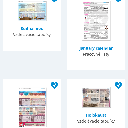
Súdna moc
Vzdelávacie tabuľky
January calendar
Pracovné listy
Holokaust
Vzdelávacie tabuľky