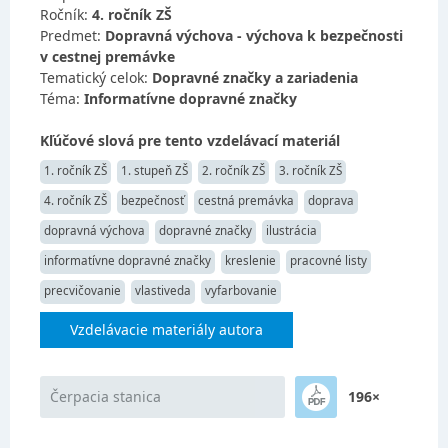
Ročník:
4. ročník ZŠ
Predmet:
Dopravná výchova - výchova k bezpečnosti
v cestnej premávke
Tematický celok:
Dopravné značky a zariadenia
Téma:
Informatívne dopravné značky
Kľúčové slová pre tento vzdelávací materiál
1. ročník ZŠ
1. stupeň ZŠ
2. ročník ZŠ
3. ročník ZŠ
4. ročník ZŠ
bezpečnosť
cestná premávka
doprava
dopravná výchova
dopravné značky
ilustrácia
informatívne dopravné značky
kreslenie
pracovné listy
precvičovanie
vlastiveda
vyfarbovanie
Vzdelávacie materiály autora
Čerpacia stanica
196×