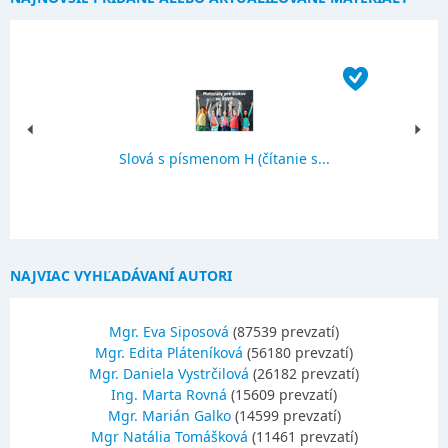
Slová s písmenom H (čítanie s...
NAJVIAC VYHĽADÁVANÍ AUTORI
Mgr. Eva Siposová
(87539 prevzatí)
Mgr. Edita Pláteníková
(56180 prevzatí)
Mgr. Daniela Vystrčilová
(26182 prevzatí)
Ing. Marta Rovná
(15609 prevzatí)
Mgr. Marián Galko
(14599 prevzatí)
Mgr Natália Tomášková
(11461 prevzatí)