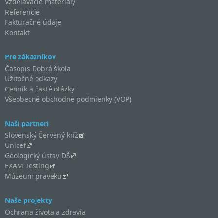
Vzdelávacie materiály
Referencie
Fakturačné údaje
Kontakt
Pre zákazníkov
Časopis Dobrá škola
Užitočné odkazy
Cenník a časté otázky
Všeobecné obchodné podmienky (VOP)
Naši partneri
Slovenský Červený kríž
Unicef
Geologický ústav DŠ
EXAM Testing
Múzeum praveku
Naše projekty
Ochrana života a zdravia