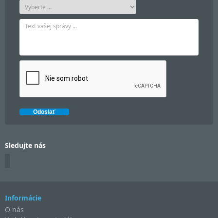
Sledujte nás
Informácie
O nás