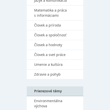
Jazyk a komunikácia
Matematika a práca
s informáciami
Človek a príroda
Človek a spoločnosť
Človek a hodnoty
Človek a svet práce
Umenie a kultúra
Zdravie a pohyb
Prierezové témy
Environmentálna
výchova