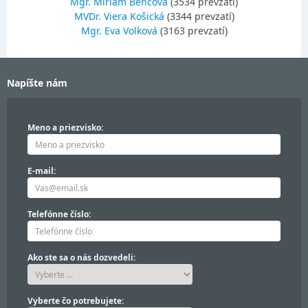
Mgr. Miriam Bencová
(3534 prevzatí)
MVDr. Viera Košická
(3344 prevzatí)
Mgr. Eva Volková
(3163 prevzatí)
Napíšte nám
Meno a priezvisko:
E-mail:
Telefónne číslo:
Ako ste sa o nás dozvedeli:
Vyberte čo potrebujete: