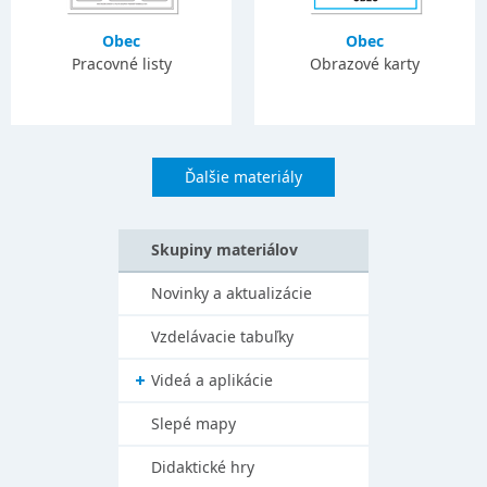
Obec
Obec
Pracovné listy
Obrazové karty
Ďalšie materiály
Skupiny materiálov
Novinky a aktualizácie
Vzdelávacie tabuľky
Videá a aplikácie
Slepé mapy
Didaktické hry