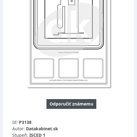
Odporučiť známemu
Id:
P3138
Autor:
Datakabinet.sk
Stupeň:
ISCED 1