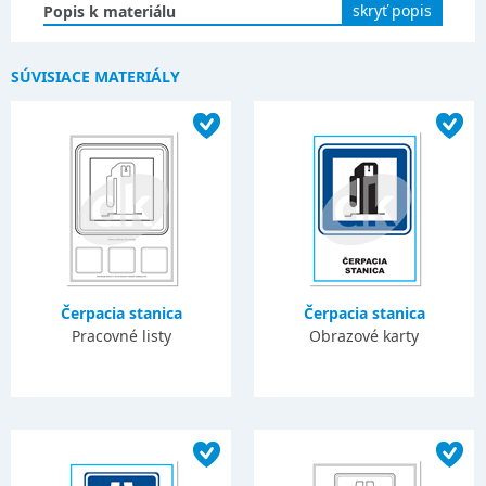
skryť popis
Popis k materiálu
SÚVISIACE MATERIÁLY
Čerpacia stanica
Čerpacia stanica
Pracovné listy
Obrazové karty