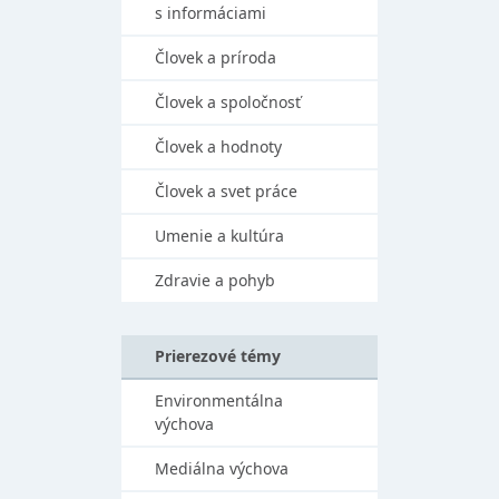
s informáciami
Človek a príroda
Človek a spoločnosť
Človek a hodnoty
Človek a svet práce
Umenie a kultúra
Zdravie a pohyb
Prierezové témy
Environmentálna
výchova
Mediálna výchova