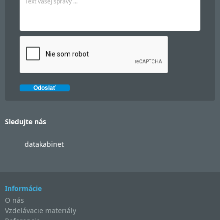
Sledujte nás
datakabinet
Informácie
O nás
Vzdelávacie materiály