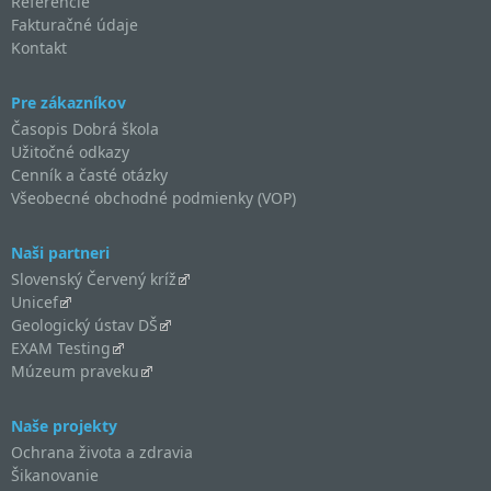
Referencie
Fakturačné údaje
Kontakt
Pre zákazníkov
Časopis Dobrá škola
Užitočné odkazy
Cenník a časté otázky
Všeobecné obchodné podmienky (VOP)
Naši partneri
Slovenský Červený kríž
Unicef
Geologický ústav DŠ
EXAM Testing
Múzeum praveku
Naše projekty
Ochrana života a zdravia
Šikanovanie