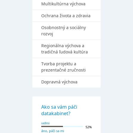
Multikultúrna výchova
Ochrana života a zdravia
Osobnostný a sociálny
rozvoj
Regionálna výchova a
tradičná ľudová kultúra
Tvorba projektu a
prezentačné zručnosti
Dopravná výchova
Ako sa vám páči
datakabinet?
veľmi
52%
áno, páči sa mi