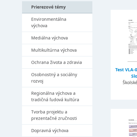
Prierezové témy
Environmentálna
výchova
Mediálna výchova
Multikultúrna výchova
Ochrana života a zdravia
Test VLA-
Osobnostný a sociálny
Sl
rozvoj
Školsk
Regionálna výchova a
tradičná ľudová kultúra
Tvorba projektu a
prezentačné zručnosti
Dopravná výchova