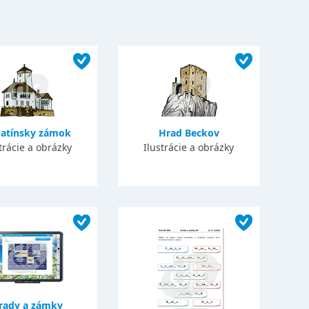
atínsky zámok
Hrad Beckov
trácie a obrázky
Ilustrácie a obrázky
rady a zámky