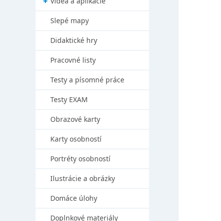
Videá a aplikácie
Slepé mapy
Didaktické hry
Pracovné listy
Testy a písomné práce
Testy EXAM
Obrazové karty
Karty osobností
Portréty osobností
Ilustrácie a obrázky
Domáce úlohy
Doplnkové materiály