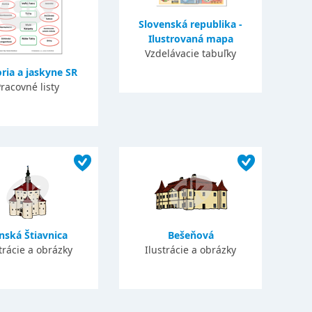
Slovenská republika -
Ilustrovaná mapa
Vzdelávacie tabuľky
ria a jaskyne SR
racovné listy
nská Štiavnica
Bešeňová
trácie a obrázky
Ilustrácie a obrázky