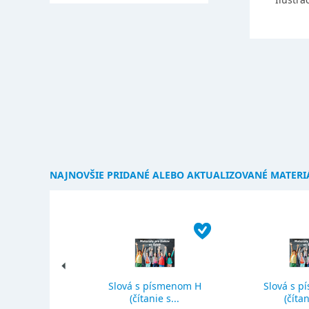
NAJNOVŠIE PRIDANÉ ALEBO AKTUALIZOVANÉ MATERI
Slová s písmenom H
Slová s p
ký priemer
(čítanie s...
(čítan