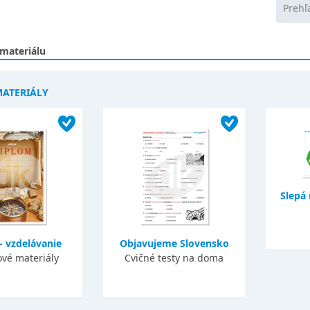
Prehľ
 materiálu
MATERIÁLY
Slepá
- vzdelávanie
Objavujeme Slovensko
vé materiály
Cvičné testy na doma