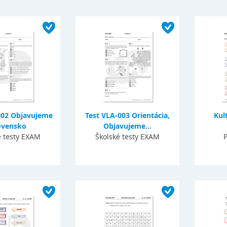
002 Objavujeme
Test VLA-003 Orientácia,
Kul
ovensko
Objavujeme...
é testy EXAM
Školské testy EXAM
P