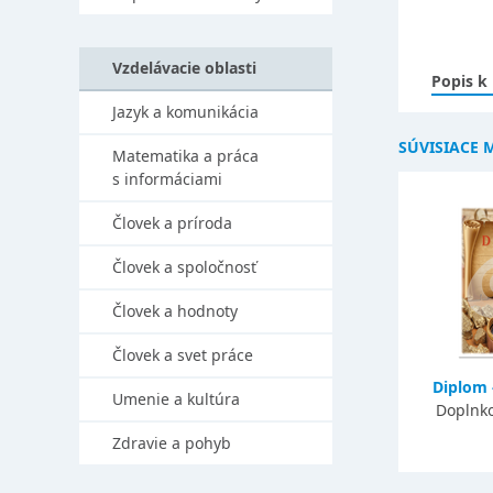
Vzdelávacie oblasti
Popis k
Jazyk a komunikácia
SÚVISIACE 
Matematika a práca
s informáciami
Človek a príroda
Človek a spoločnosť
Človek a hodnoty
Človek a svet práce
Diplom 
Umenie a kultúra
Doplnko
Zdravie a pohyb