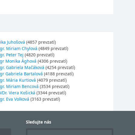
ika Juhošová
(4857 prevzatí)
gr. Miriam Chylová
(4849 prevzatí)
r. Peter Tej
(4820 prevzatí)
gr Monika Ághová
(4306 prevzatí)
gr. Gabriela Mačáková
(4254 prevzatí)
gr Gabriela Bartalová
(4188 prevzatí)
r. Mária Kurtiová
(4079 prevzatí)
gr. Miriam Bencová
(3534 prevzatí)
Dr. Viera Košická
(3344 prevzatí)
r. Eva Volková
(3163 prevzatí)
Sledujte nás