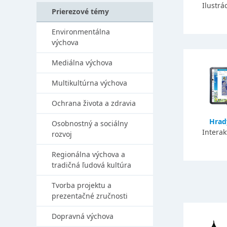
Ilustrá
Prierezové témy
Environmentálna
výchova
Mediálna výchova
Multikultúrna výchova
Ochrana života a zdravia
Hrad
Osobnostný a sociálny
Interak
rozvoj
Regionálna výchova a
tradičná ľudová kultúra
Tvorba projektu a
prezentačné zručnosti
Dopravná výchova