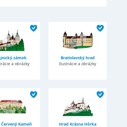
jnický zámok
Bratislavský hrad
trácie a obrázky
Ilustrácie a obrázky
 Červený Kameň
Hrad Krásna Hôrka