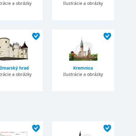
trácie a obrázky
Ilustrácie a obrázky
žmarský hrad
Kremnica
trácie a obrázky
Ilustrácie a obrázky