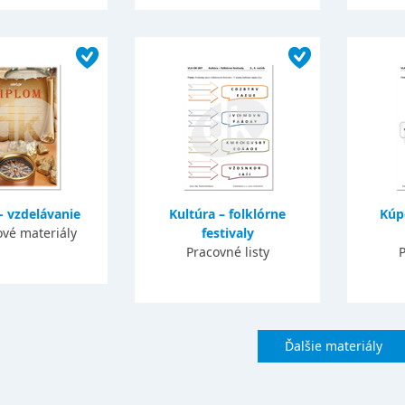
- vzdelávanie
Kultúra – folklórne
Kúp
vé materiály
festivaly
Pracovné listy
P
Ďalšie materiály