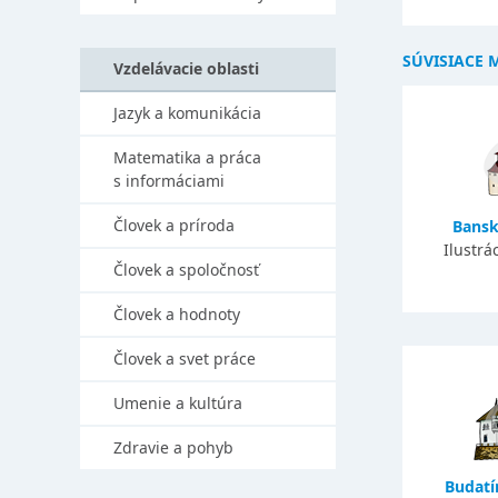
SÚVISIACE 
Vzdelávacie oblasti
Jazyk a komunikácia
Matematika a práca
s informáciami
Človek a príroda
Bansk
Ilustrá
Človek a spoločnosť
Človek a hodnoty
Človek a svet práce
Umenie a kultúra
Zdravie a pohyb
Budat