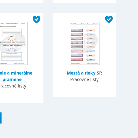
ele a minerálne
Mestá a rieky SR
pramene
Pracovné listy
racovné listy