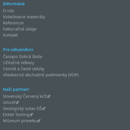
Informácie
O nás
Vzdelávacie materiály
Referencie
Fakturačné údaje
Kontakt
Pre zákazníkov
Časopis Dobrá škola
Užitočné odkazy
Cenník a časté otázky
Všeobecné obchodné podmienky (VOP)
Naši partneri
Slovenský Červený kríž
Unicef
Geologický ústav DŠ
EXAM Testing
Múzeum praveku