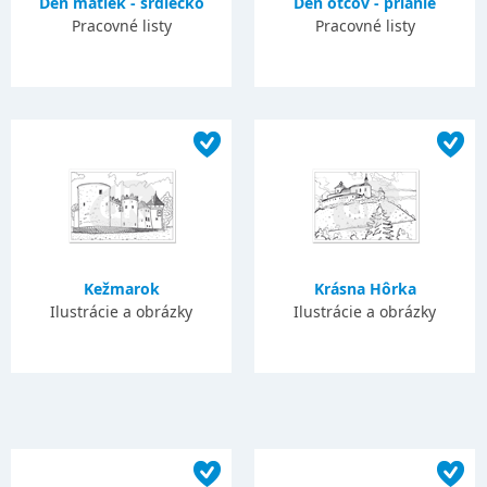
Deň matiek - srdiečko
Deň otcov - prianie
Pracovné listy
Pracovné listy
Kežmarok
Krásna Hôrka
Ilustrácie a obrázky
Ilustrácie a obrázky