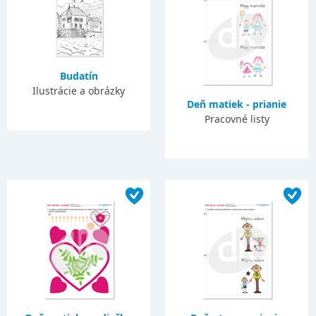
Budatín
Ilustrácie a obrázky
Deň matiek - prianie
Pracovné listy