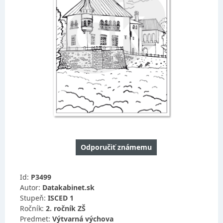
Odporučiť známemu
Id:
P3499
Autor:
Datakabinet.sk
Stupeň:
ISCED 1
Ročník:
2. ročník ZŠ
Predmet:
Výtvarná výchova