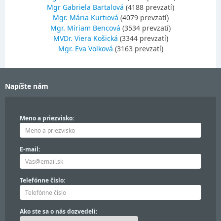
Mgr Gabriela Bartalová
(4188 prevzatí)
Mgr. Mária Kurtiová
(4079 prevzatí)
Mgr. Miriam Bencová
(3534 prevzatí)
MVDr. Viera Košická
(3344 prevzatí)
Mgr. Eva Volková
(3163 prevzatí)
Napíšte nám
Meno a priezvisko:
E-mail:
Telefónne číslo:
Ako ste sa o nás dozvedeli: