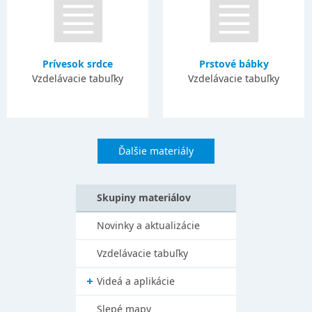
Prívesok srdce
Prstové bábky
Vzdelávacie tabuľky
Vzdelávacie tabuľky
Ďalšie materiály
Skupiny materiálov
Novinky a aktualizácie
Vzdelávacie tabuľky
Videá a aplikácie
Slepé mapy