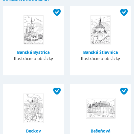
Banská Bystrica
Banská Štiavnica
Ilustrácie a obrázky
Ilustrácie a obrázky
Beckov
Bešeňová