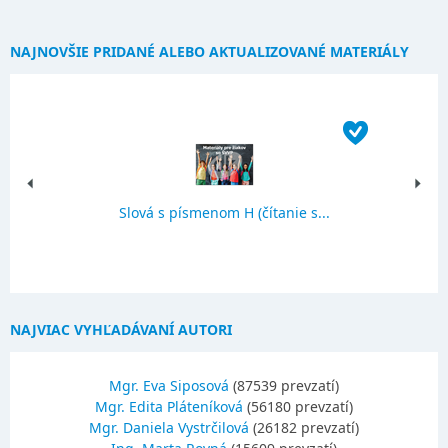
NAJNOVŠIE PRIDANÉ ALEBO AKTUALIZOVANÉ MATERIÁLY
Slová s písmenom H (čítanie s...
NAJVIAC VYHĽADÁVANÍ AUTORI
Mgr. Eva Siposová
(87539 prevzatí)
Mgr. Edita Pláteníková
(56180 prevzatí)
Mgr. Daniela Vystrčilová
(26182 prevzatí)