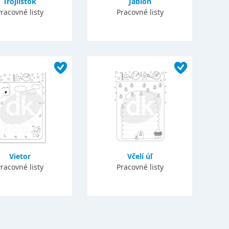
Trojlístok
Jabloň
racovné listy
Pracovné listy
Vietor
Včelí úľ
racovné listy
Pracovné listy