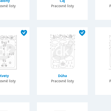
Balóny
Čaj
ovné listy
Pracovné listy
P
Kvety
Dúha
ovné listy
Pracovné listy
P