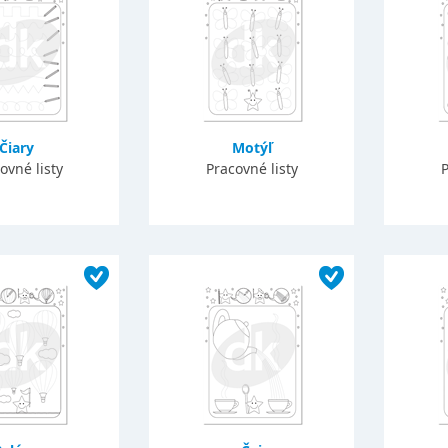
Čiary
Motýľ
ovné listy
Pracovné listy
P