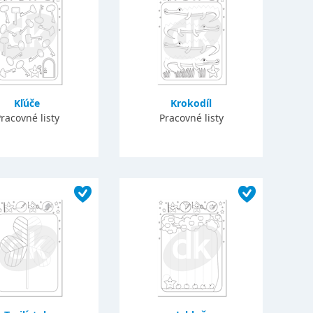
Kľúče
Krokodíl
racovné listy
Pracovné listy