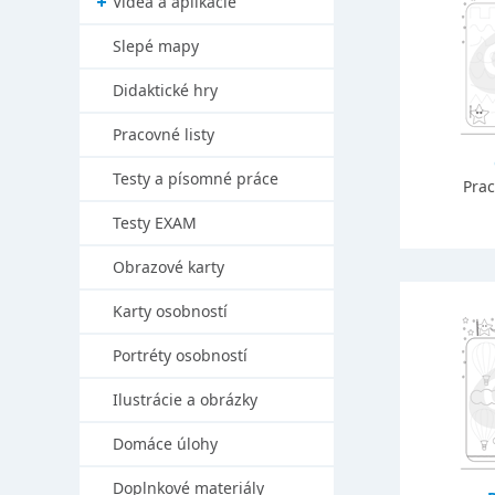
Videá a aplikácie
Slepé mapy
Didaktické hry
Pracovné listy
Testy a písomné práce
Prac
Testy EXAM
Obrazové karty
Karty osobností
Portréty osobností
Ilustrácie a obrázky
Domáce úlohy
Doplnkové materiály