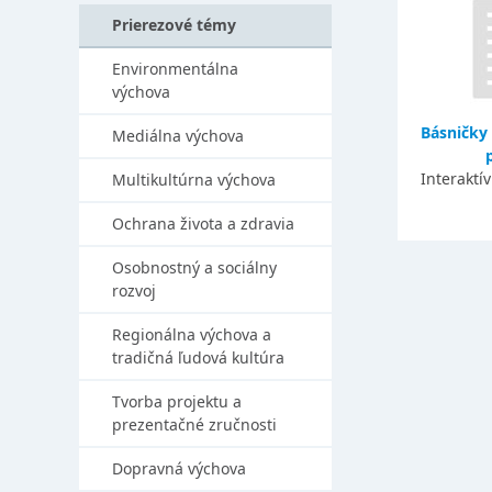
Prierezové témy
Environmentálna
výchova
Básničky 
Mediálna výchova
Interaktí
Multikultúrna výchova
Ochrana života a zdravia
Osobnostný a sociálny
rozvoj
Regionálna výchova a
tradičná ľudová kultúra
Tvorba projektu a
prezentačné zručnosti
Dopravná výchova