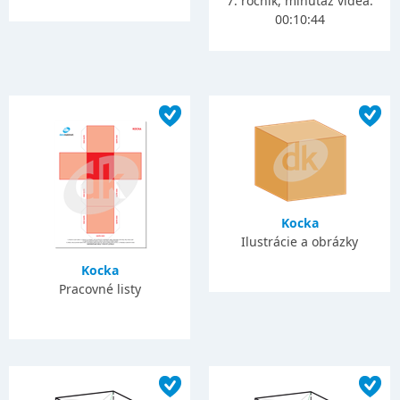
7. ročník, minutáž videa:
00:10:44
Kocka
Ilustrácie a obrázky
Kocka
Pracovné listy