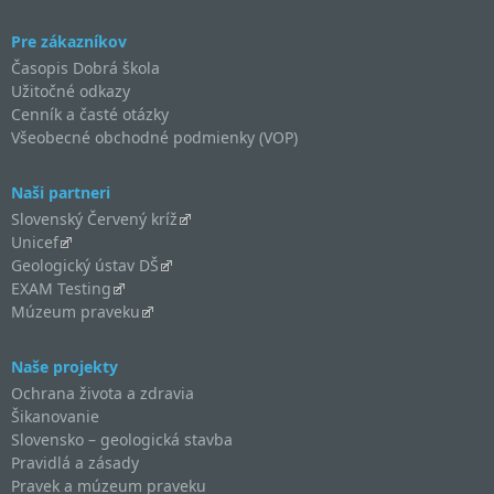
Pre zákazníkov
Časopis Dobrá škola
Užitočné odkazy
Cenník a časté otázky
Všeobecné obchodné podmienky (VOP)
Naši partneri
Slovenský Červený kríž
Unicef
Geologický ústav DŠ
EXAM Testing
Múzeum praveku
Naše projekty
Ochrana života a zdravia
Šikanovanie
Slovensko – geologická stavba
Pravidlá a zásady
Pravek a múzeum praveku