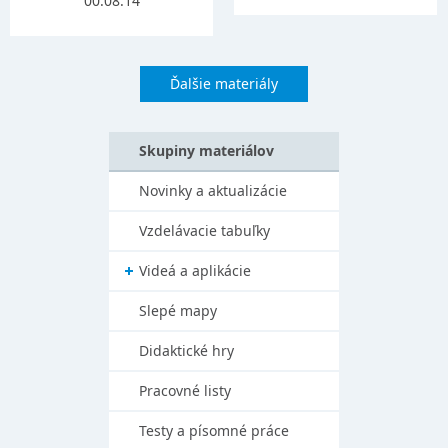
00:08:14
Ďalšie materiály
Skupiny materiálov
Novinky a aktualizácie
Vzdelávacie tabuľky
Videá a aplikácie
Slepé mapy
Didaktické hry
Pracovné listy
Testy a písomné práce