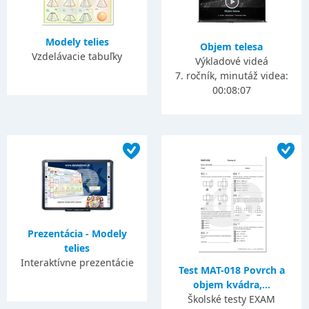
Modely telies
Objem telesa
Vzdelávacie tabuľky
Výkladové videá
7. ročník, minutáž videa:
00:08:07
Prezentácia - Modely
telies
Interaktívne prezentácie
Test MAT-018 Povrch a
objem kvádra,...
Školské testy EXAM