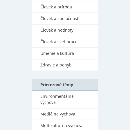
Človek a príroda
Človek a spoločnosť
Človek a hodnoty
Človek a svet práce
Umenie a kultúra
Zdravie a pohyb
Prierezové témy
Environmentálna
výchova
Mediálna výchova
Multikultúrna výchova