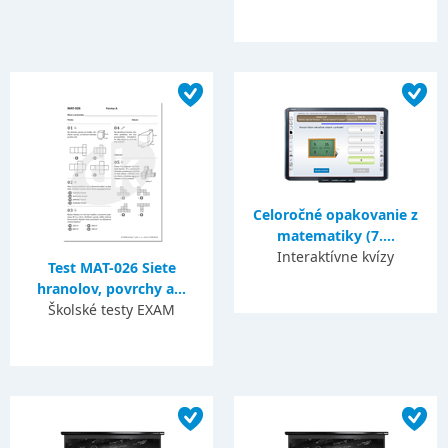
Celoročné opakovanie z
matematiky (7....
Interaktívne kvízy
Test MAT-026 Siete
hranolov, povrchy a...
Školské testy EXAM