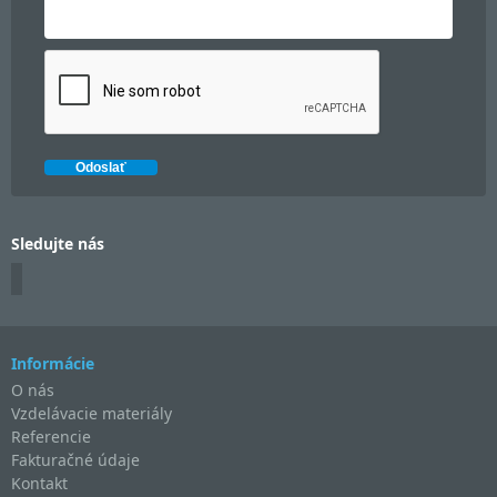
Sledujte nás
Informácie
O nás
Vzdelávacie materiály
Referencie
Fakturačné údaje
Kontakt