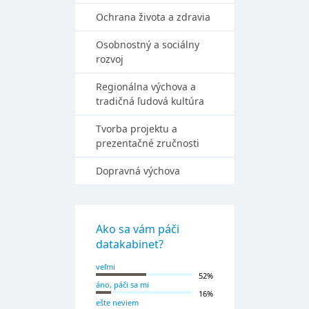
Ochrana života a zdravia
Osobnostný a sociálny
rozvoj
Regionálna výchova a
tradičná ľudová kultúra
Tvorba projektu a
prezentačné zručnosti
Dopravná výchova
Ako sa vám páči
datakabinet?
veľmi
52%
áno, páči sa mi
16%
ešte neviem