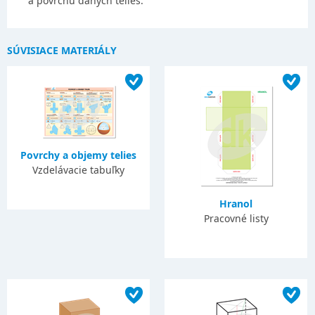
a povrchu daných telies.
SÚVISIACE MATERIÁLY
Povrchy a objemy telies
Vzdelávacie tabuľky
Hranol
Pracovné listy