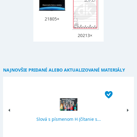
21805×
20213×
NAJNOVŠIE PRIDANÉ ALEBO AKTUALIZOVANÉ MATERIÁLY
Slová s písmenom H (čítanie s...