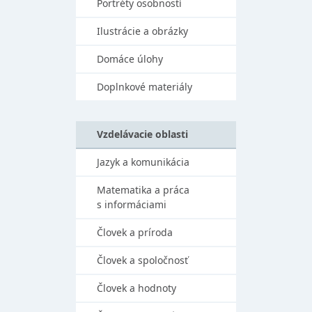
Portréty osobností
Ilustrácie a obrázky
Domáce úlohy
Doplnkové materiály
Vzdelávacie oblasti
Jazyk a komunikácia
Matematika a práca
s informáciami
Človek a príroda
Človek a spoločnosť
Človek a hodnoty