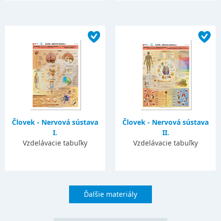
Človek - Nervová sústava
Človek - Nervová sústava
I.
II.
Vzdelávacie tabuľky
Vzdelávacie tabuľky
Ďalšie materiály