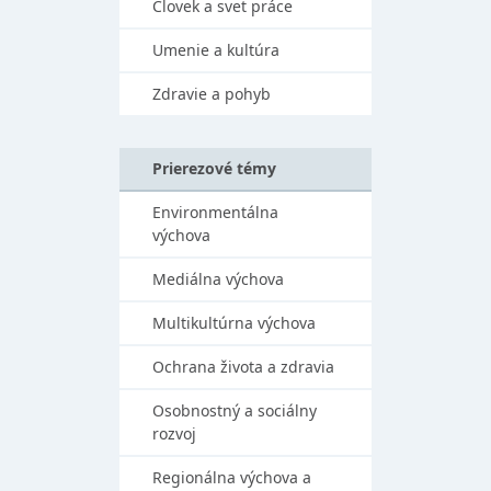
Človek a svet práce
Umenie a kultúra
Zdravie a pohyb
Prierezové témy
Environmentálna
výchova
Mediálna výchova
Multikultúrna výchova
Ochrana života a zdravia
Osobnostný a sociálny
rozvoj
Regionálna výchova a