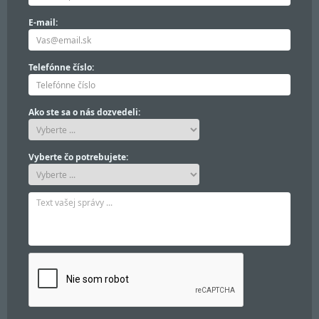
E-mail:
Telefónne číslo:
Ako ste sa o nás dozvedeli:
Vyberte čo potrebujete: