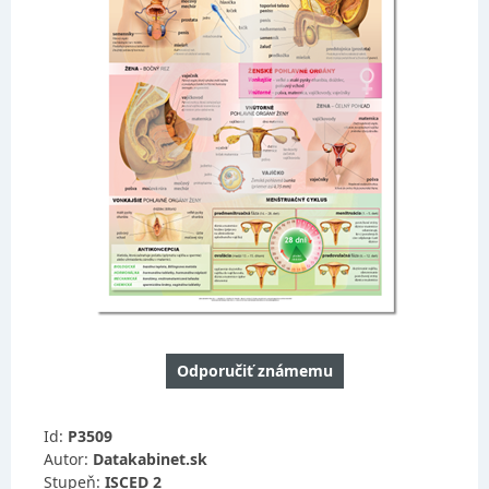
Odporučiť známemu
Id:
P3509
Autor:
Datakabinet.sk
Stupeň:
ISCED 2