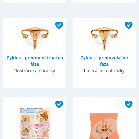
Cyklus - predmenštruačná
Cyklus - predovulačná
fáza
fáza
Ilustrácie a obrázky
Ilustrácie a obrázky