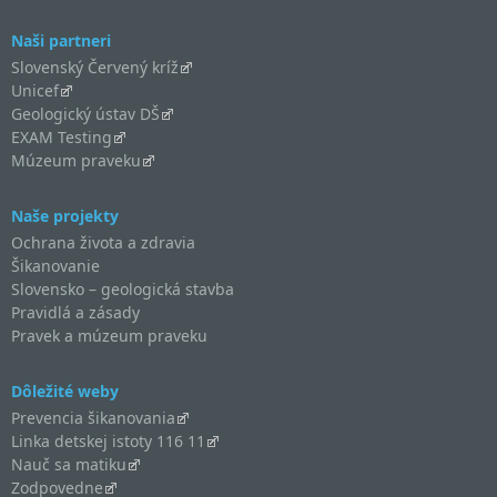
Naši partneri
Slovenský Červený kríž
Unicef
Geologický ústav DŠ
EXAM Testing
Múzeum praveku
Naše projekty
Ochrana života a zdravia
Šikanovanie
Slovensko – geologická stavba
Pravidlá a zásady
Pravek a múzeum praveku
Dôležité weby
Prevencia šikanovania
Linka detskej istoty 116 11
Nauč sa matiku
Zodpovedne