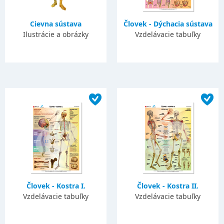
Cievna sústava
Človek - Dýchacia sústava
Ilustrácie a obrázky
Vzdelávacie tabuľky
Človek - Kostra I.
Človek - Kostra II.
Vzdelávacie tabuľky
Vzdelávacie tabuľky