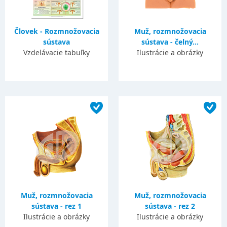
Človek - Rozmnožovacia
Muž, rozmnožovacia
sústava
sústava - čelný...
Vzdelávacie tabuľky
Ilustrácie a obrázky
Muž, rozmnožovacia
Muž, rozmnožovacia
sústava - rez 1
sústava - rez 2
Ilustrácie a obrázky
Ilustrácie a obrázky