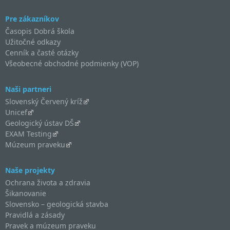
Pre zákazníkov
Časopis Dobrá škola
Užitočné odkazy
Cenník a časté otázky
Všeobecné obchodné podmienky (VOP)
Naši partneri
Slovenský Červený kríž
Unicef
Geologický ústav DŠ
EXAM Testing
Múzeum praveku
Naše projekty
Ochrana života a zdravia
Šikanovanie
Slovensko – geologická stavba
Pravidlá a zásady
Pravek a múzeum praveku