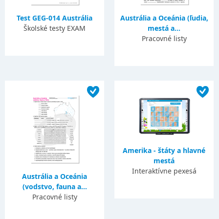
Test GEG-014 Austrália
Austrália a Oceánia (ľudia,
Školské testy EXAM
mestá a...
Pracovné listy
Amerika - štáty a hlavné
mestá
Interaktívne pexesá
Austrália a Oceánia
(vodstvo, fauna a...
Pracovné listy