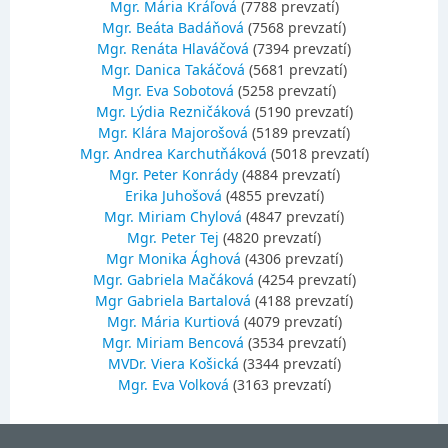
Mgr. Mária Kráľová
(7788 prevzatí)
Mgr. Beáta Badáňová
(7568 prevzatí)
Mgr. Renáta Hlaváčová
(7394 prevzatí)
Mgr. Danica Takáčová
(5681 prevzatí)
Mgr. Eva Sobotová
(5258 prevzatí)
Mgr. Lýdia Rezničáková
(5190 prevzatí)
Mgr. Klára Majorošová
(5189 prevzatí)
Mgr. Andrea Karchutňáková
(5018 prevzatí)
Mgr. Peter Konrády
(4884 prevzatí)
Erika Juhošová
(4855 prevzatí)
Mgr. Miriam Chylová
(4847 prevzatí)
Mgr. Peter Tej
(4820 prevzatí)
Mgr Monika Ághová
(4306 prevzatí)
Mgr. Gabriela Mačáková
(4254 prevzatí)
Mgr Gabriela Bartalová
(4188 prevzatí)
Mgr. Mária Kurtiová
(4079 prevzatí)
Mgr. Miriam Bencová
(3534 prevzatí)
MVDr. Viera Košická
(3344 prevzatí)
Mgr. Eva Volková
(3163 prevzatí)