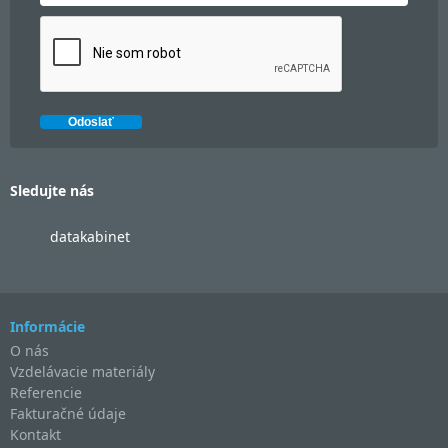
Sledujte nás
datakabinet
Informácie
O nás
Vzdelávacie materiály
Referencie
Fakturačné údaje
Kontakt