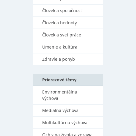
Človek a spoločnosť
Človek a hodnoty
Človek a svet práce
Umenie a kultúra
Zdravie a pohyb
Prierezové témy
Environmentálna
výchova
Mediálna výchova
Multikultúrna výchova
Ochrana života a zdravia