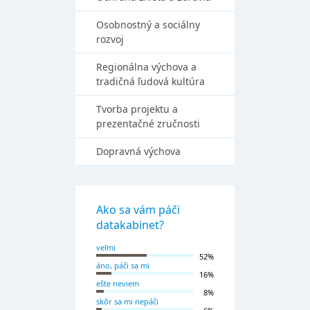
Osobnostný a sociálny
rozvoj
Regionálna výchova a
tradičná ľudová kultúra
Tvorba projektu a
prezentačné zručnosti
Dopravná výchova
Ako sa vám páči
datakabinet?
veľmi
52%
áno, páči sa mi
16%
ešte neviem
8%
skôr sa mi nepáči