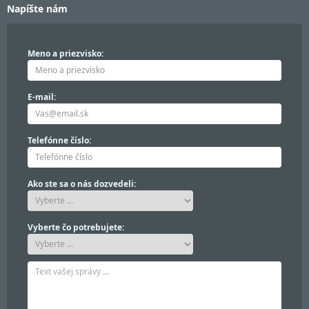
Napíšte nám
Meno a priezvisko:
E-mail:
Telefónne číslo:
Ako ste sa o nás dozvedeli:
Vyberte čo potrebujete: