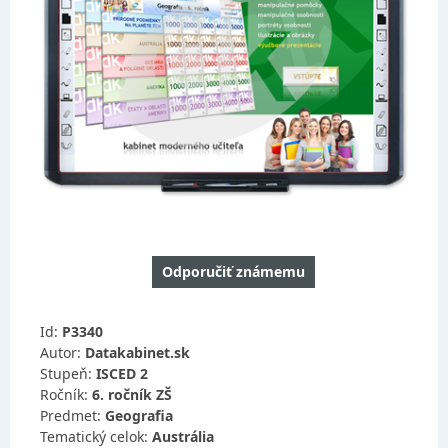
Odporučiť známemu
Id:
P3340
Autor:
Datakabinet.sk
Stupeň:
ISCED 2
Ročník:
6. ročník ZŠ
Predmet:
Geografia
Tematický celok:
Austrália