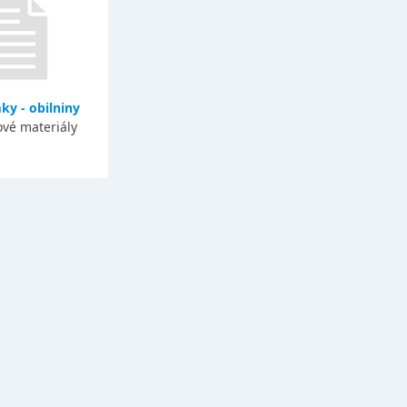
y - obilniny
vé materiály