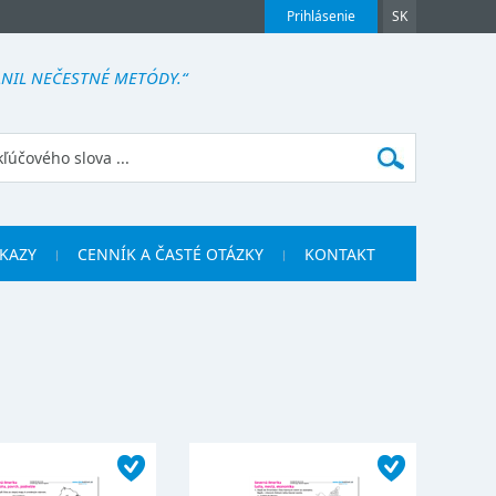
Prihlásenie
SK
DLNIL NEČESTNÉ METÓDY.“
KAZY
CENNÍK A ČASTÉ OTÁZKY
KONTAKT