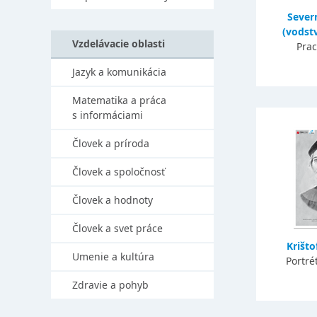
Sever
(vodstv
Vzdelávacie oblasti
Prac
Jazyk a komunikácia
Matematika a práca
s informáciami
Človek a príroda
Človek a spoločnosť
Človek a hodnoty
Človek a svet práce
Krišt
Umenie a kultúra
Portré
Zdravie a pohyb