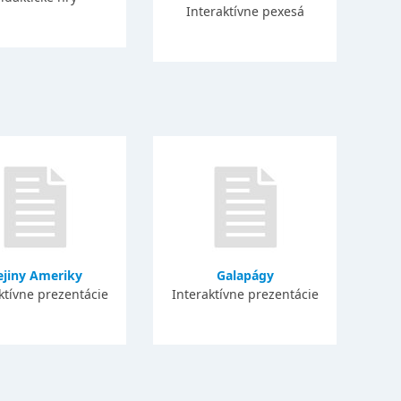
Interaktívne pexesá
ejiny Ameriky
Galapágy
ktívne prezentácie
Interaktívne prezentácie