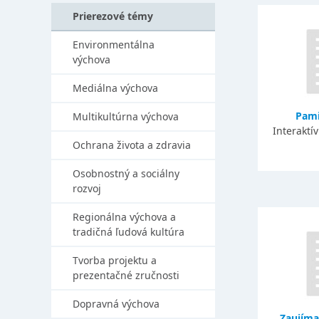
Prierezové témy
Environmentálna
výchova
Mediálna výchova
Pami
Multikultúrna výchova
Interaktí
Ochrana života a zdravia
Osobnostný a sociálny
rozvoj
Regionálna výchova a
tradičná ľudová kultúra
Tvorba projektu a
prezentačné zručnosti
Dopravná výchova
Zaujíma