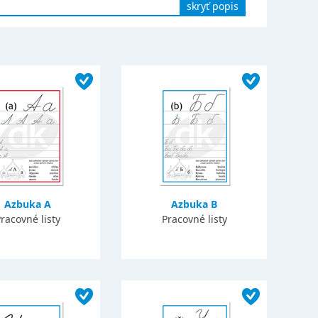
skryť popis
Azbuka A
Azbuka B
racovné listy
Pracovné listy