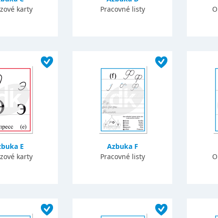
zové karty
Pracovné listy
O
zbuka E
Azbuka F
zové karty
Pracovné listy
O