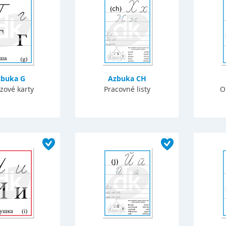
buka G
Azbuka CH
zové karty
Pracovné listy
O