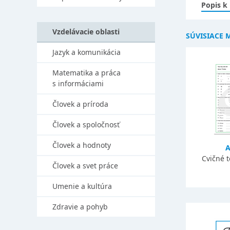
Popis k
Vzdelávacie oblasti
SÚVISIACE 
Jazyk a komunikácia
Matematika a práca
s informáciami
Človek a príroda
Človek a spoločnosť
Človek a hodnoty
A
Cvičné 
Človek a svet práce
Umenie a kultúra
Zdravie a pohyb