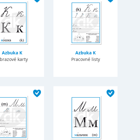
Azbuka K
Azbuka K
brazové karty
Pracovné listy