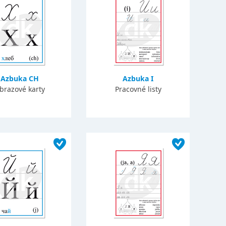
Azbuka CH
Azbuka I
brazové karty
Pracovné listy