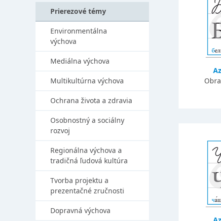
Prierezové témy
Environmentálna
výchova
Mediálna výchova
A
Multikultúrna výchova
Obra
Ochrana života a zdravia
Osobnostný a sociálny
rozvoj
Regionálna výchova a
tradičná ľudová kultúra
Tvorba projektu a
prezentačné zručnosti
Dopravná výchova
A