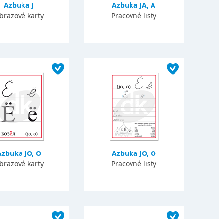
Azbuka J
Azbuka JA, A
brazové karty
Pracovné listy
Azbuka JO, O
Azbuka JO, O
brazové karty
Pracovné listy