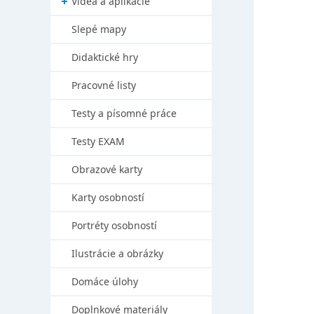
Videá a aplikácie
Slepé mapy
Didaktické hry
Pracovné listy
Testy a písomné práce
Testy EXAM
Obrazové karty
Karty osobností
Portréty osobností
Ilustrácie a obrázky
Domáce úlohy
Doplnkové materiály