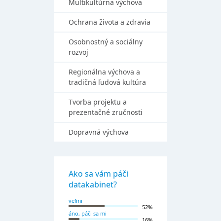
Multikultúrna výchova
Ochrana života a zdravia
Osobnostný a sociálny
rozvoj
Regionálna výchova a
tradičná ľudová kultúra
Tvorba projektu a
prezentačné zručnosti
Dopravná výchova
Ako sa vám páči
datakabinet?
veľmi
52%
áno, páči sa mi
16%