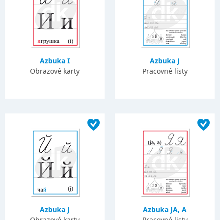
Azbuka I
Azbuka J
Obrazové karty
Pracovné listy
Azbuka J
Azbuka JA, A
Obrazové karty
Pracovné listy