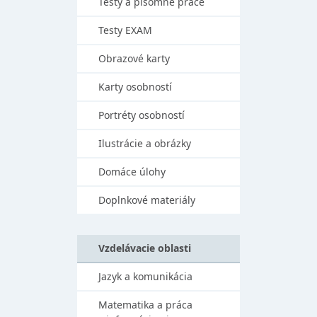
Testy a písomné práce
Testy EXAM
Obrazové karty
Karty osobností
Portréty osobností
Ilustrácie a obrázky
Domáce úlohy
Doplnkové materiály
Vzdelávacie oblasti
Jazyk a komunikácia
Matematika a práca