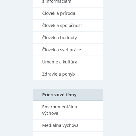
s informáciami
Človek a príroda
Človek a spoločnosť
Človek a hodnoty
Človek a svet práce
Umenie a kultúra
Zdravie a pohyb
Prierezové témy
Environmentálna
výchova
Mediálna výchova