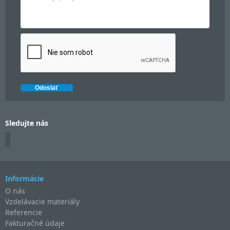
Sledujte nás
Informácie
O nás
Vzdelávacie materiály
Referencie
Fakturačné údaje