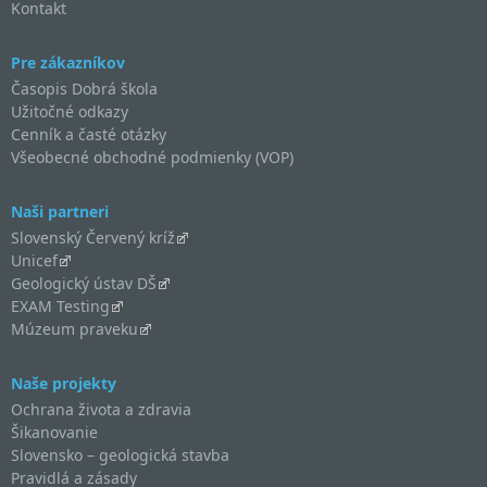
Kontakt
Pre zákazníkov
Časopis Dobrá škola
Užitočné odkazy
Cenník a časté otázky
Všeobecné obchodné podmienky (VOP)
Naši partneri
Slovenský Červený kríž
Unicef
Geologický ústav DŠ
EXAM Testing
Múzeum praveku
Naše projekty
Ochrana života a zdravia
Šikanovanie
Slovensko – geologická stavba
Pravidlá a zásady