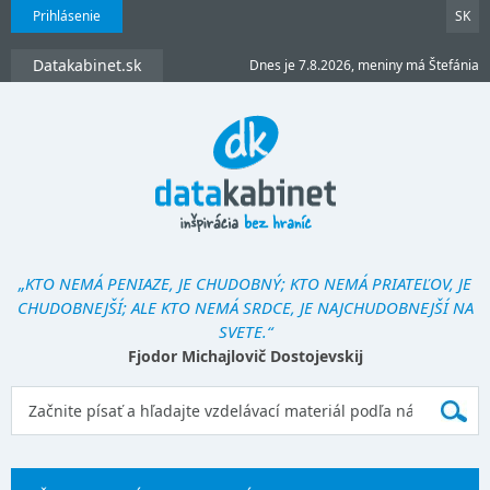
Prihlásenie
SK
Datakabinet.sk
Dnes je 7.8.2026, meniny má Štefánia
„KTO NEMÁ PENIAZE, JE CHUDOBNÝ; KTO NEMÁ PRIATEĽOV, JE
CHUDOBNEJŠÍ; ALE KTO NEMÁ SRDCE, JE NAJCHUDOBNEJŠÍ NA
SVETE.“
Fjodor Michajlovič Dostojevskij