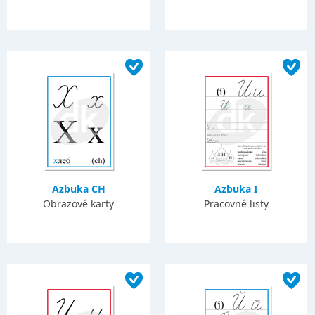
Azbuka CH
Azbuka I
Obrazové karty
Pracovné listy