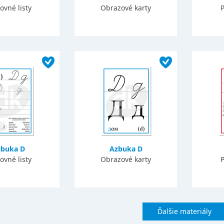
ovné listy
Obrazové karty
P
buka D
Azbuka D
ovné listy
Obrazové karty
P
Ďalšie materiály