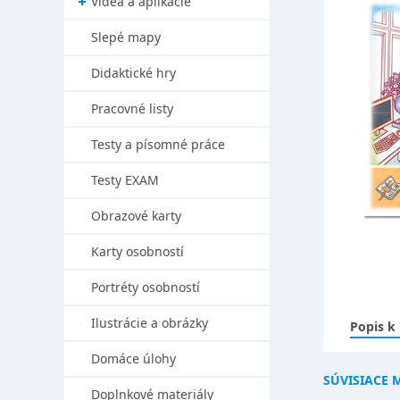
Videá a aplikácie
Slepé mapy
Didaktické hry
Pracovné listy
Testy a písomné práce
Testy EXAM
Obrazové karty
Karty osobností
Portréty osobností
Ilustrácie a obrázky
Popis k
Domáce úlohy
SÚVISIACE 
Doplnkové materiály