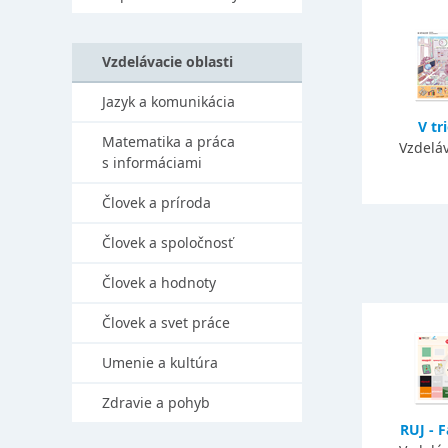
Vzdelávacie oblasti
Jazyk a komunikácia
V tr
Matematika a práca
Vzdeláv
s informáciami
Človek a príroda
Človek a spoločnosť
Človek a hodnoty
Človek a svet práce
Umenie a kultúra
Zdravie a pohyb
RUJ - F