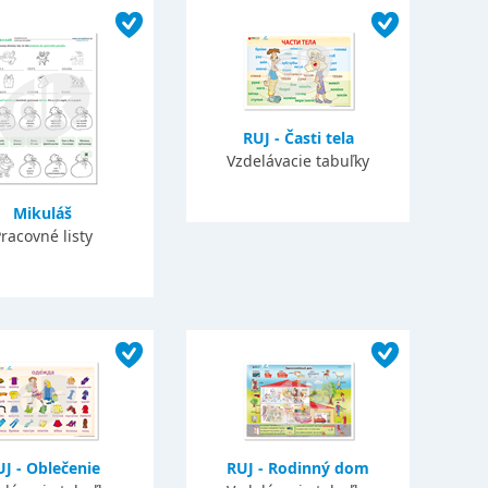
RUJ - Časti tela
Vzdelávacie tabuľky
Mikuláš
racovné listy
J - Oblečenie
RUJ - Rodinný dom