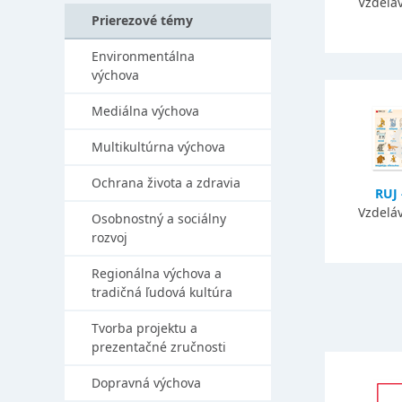
Vzdeláv
Prierezové témy
Environmentálna
výchova
Mediálna výchova
Multikultúrna výchova
Ochrana života a zdravia
RUJ 
Vzdeláv
Osobnostný a sociálny
rozvoj
Regionálna výchova a
tradičná ľudová kultúra
Tvorba projektu a
prezentačné zručnosti
Dopravná výchova