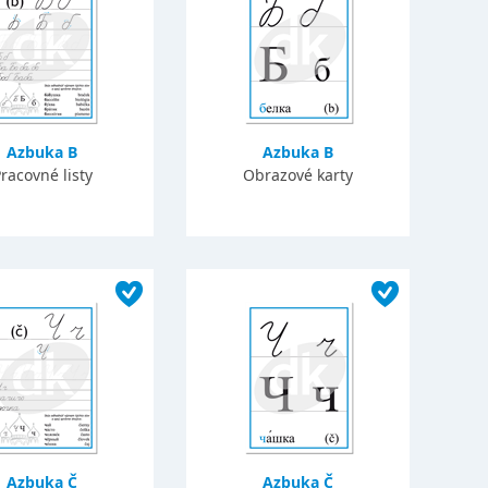
Azbuka B
Azbuka B
racovné listy
Obrazové karty
Azbuka Č
Azbuka Č