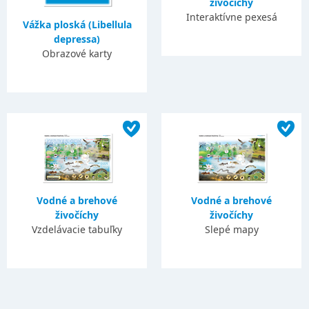
živočíchy
Interaktívne pexesá
Vážka ploská (Libellula
depressa)
Obrazové karty
Vodné a brehové
Vodné a brehové
živočíchy
živočíchy
Vzdelávacie tabuľky
Slepé mapy