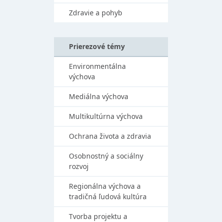
Zdravie a pohyb
Prierezové témy
Environmentálna
výchova
Mediálna výchova
Multikultúrna výchova
Ochrana života a zdravia
Osobnostný a sociálny
rozvoj
Regionálna výchova a
tradičná ľudová kultúra
Tvorba projektu a