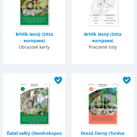
Brhlík lesný (Sitta
Brhlík lesný (Sitta
europaea)
europaea)
Obrazové karty
Pracovné listy
Ďateľ veľký (Dendrokopos
Drozd čierny (Turdus