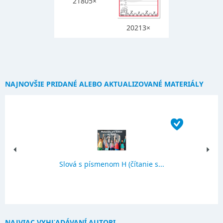
21805×
20213×
NAJNOVŠIE PRIDANÉ ALEBO AKTUALIZOVANÉ MATERIÁLY
Slová s písmenom H (čítanie s...
NAJVIAC VYHĽADÁVANÍ AUTORI