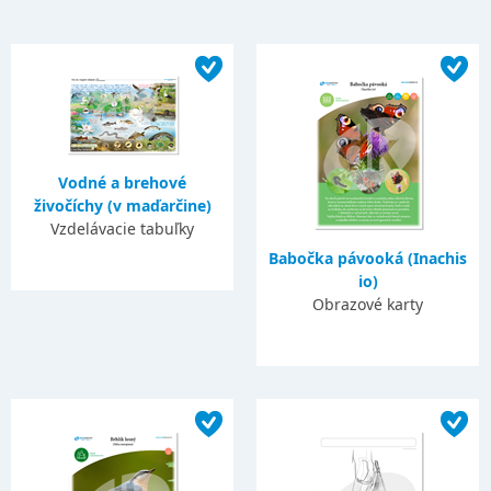
Vodné a brehové
živočíchy (v maďarčine)
Vzdelávacie tabuľky
Babočka pávooká (Inachis
io)
Obrazové karty