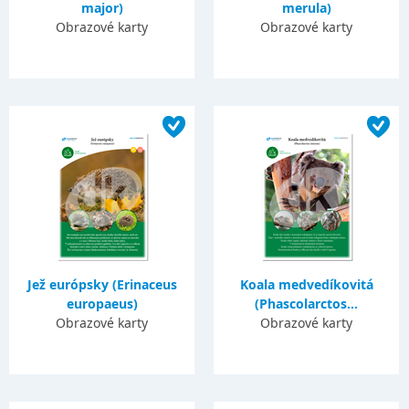
major)
merula)
Obrazové karty
Obrazové karty
Jež európsky (Erinaceus
Koala medvedíkovitá
europaeus)
(Phascolarctos...
Obrazové karty
Obrazové karty