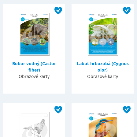
Bobor vodný (Castor
Labuť hrbozobá (Cygnus
fiber)
olor)
Obrazové karty
Obrazové karty