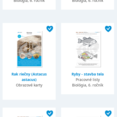
Biológia, 6. ročník
Biológia, 6. ročník
Rak riečny (Astacus
Ryby - stavba tela
astacus)
Pracovné listy
Obrazové karty
Biológia, 6. ročník