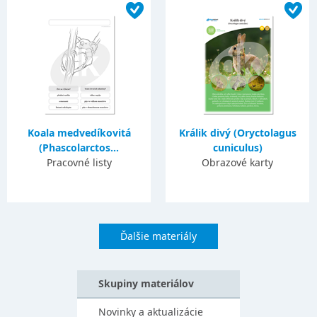
Koala medvedíkovitá
Králik divý (Oryctolagus
(Phascolarctos...
cuniculus)
Pracovné listy
Obrazové karty
Ďalšie materiály
Skupiny materiálov
Novinky a aktualizácie