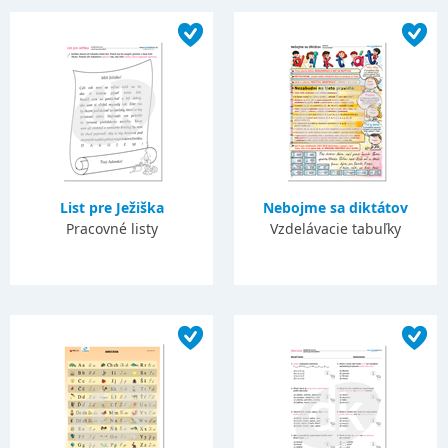
List pre Ježiška
Nebojme sa diktátov
Pracovné listy
Vzdelávacie tabuľky