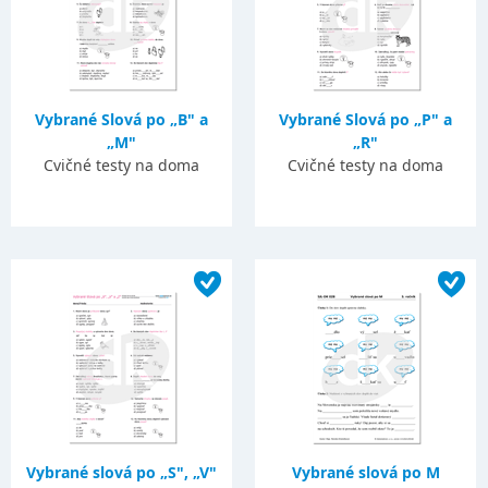
Vybrané Slová po „B" a
Vybrané Slová po „P" a
„M"
„R"
Cvičné testy na doma
Cvičné testy na doma
Vybrané slová po „S", „V"
Vybrané slová po M