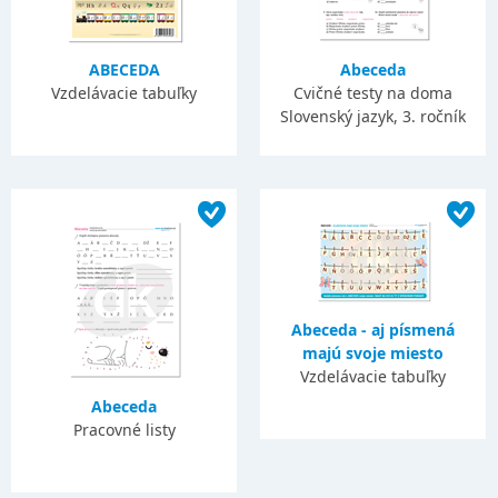
ABECEDA
Abeceda
Vzdelávacie tabuľky
Cvičné testy na doma
Slovenský jazyk, 3. ročník
Abeceda - aj písmená
majú svoje miesto
Vzdelávacie tabuľky
Abeceda
Pracovné listy