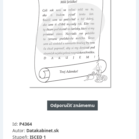
Odporučiť známemu
Id:
P4364
Autor:
Datakabinet.sk
Stupeň:
ISCED 1