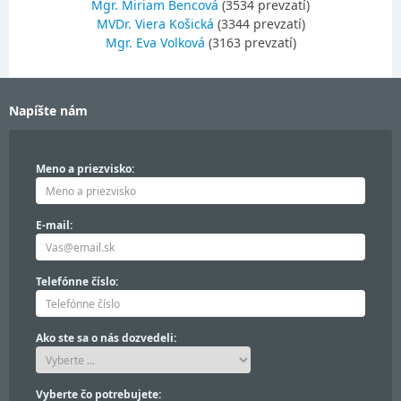
Mgr. Miriam Bencová
(3534 prevzatí)
MVDr. Viera Košická
(3344 prevzatí)
Mgr. Eva Volková
(3163 prevzatí)
Napíšte nám
Meno a priezvisko:
E-mail:
Telefónne číslo:
Ako ste sa o nás dozvedeli:
Vyberte čo potrebujete: