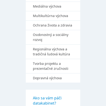
Mediálna výchova
Multikultúrna výchova
Ochrana života a zdravia
Osobnostný a sociálny
rozvoj
Regionálna výchova a
tradičná ľudová kultúra
Tvorba projektu a
prezentačné zručnosti
Dopravná výchova
Ako sa vám páči
datakabinet?