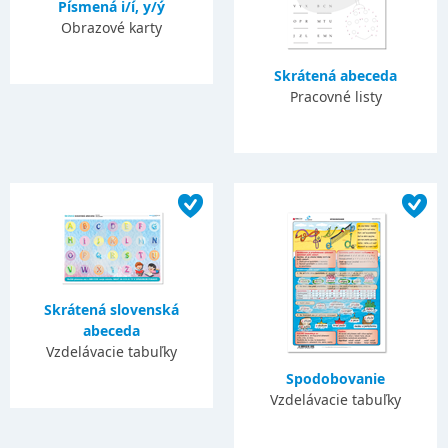
Písmená i/í, y/ý
Obrazové karty
Skrátená abeceda
Pracovné listy
Skrátená slovenská
abeceda
Vzdelávacie tabuľky
Spodobovanie
Vzdelávacie tabuľky