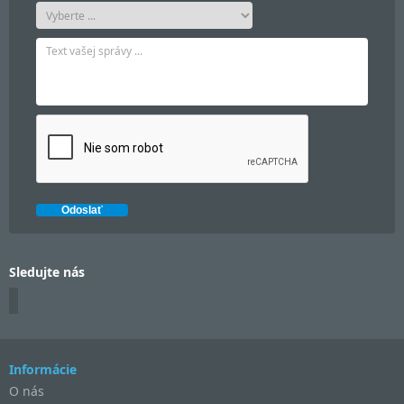
Sledujte nás
Informácie
O nás