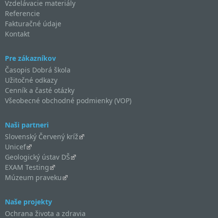
Vzdelávacie materiály
Referencie
Fakturačné údaje
Kontakt
Pre zákazníkov
Časopis Dobrá škola
Užitočné odkazy
Cenník a časté otázky
Všeobecné obchodné podmienky (VOP)
Naši partneri
Slovenský Červený kríž
Unicef
Geologický ústav DŠ
EXAM Testing
Múzeum praveku
Naše projekty
Ochrana života a zdravia