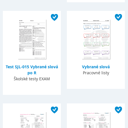
Test SJL-015 Vybrané slová
Vybrané slová
po R
Pracovné listy
Školské testy EXAM