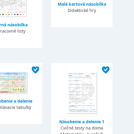
Malá kartová násobilka
Didaktické hry
rná násobilka
racovné listy
benie a delenie
elávacie tabuľky
Násobenie a delenie 1
Cvičné testy na doma