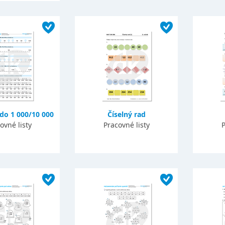
 do 1 000/10 000
Číselný rad
ovné listy
Pracovné listy
P