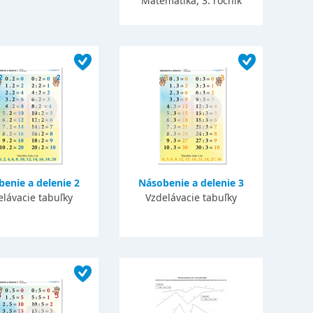
Matematika, 3. ročník
enie a delenie 2
Násobenie a delenie 3
elávacie tabuľky
Vzdelávacie tabuľky