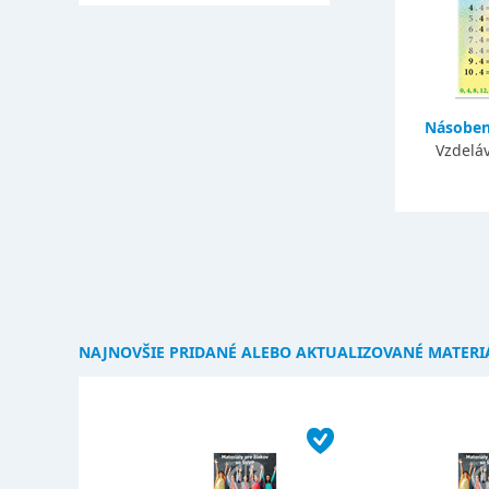
Násobeni
Vzdeláv
NAJNOVŠIE PRIDANÉ ALEBO AKTUALIZOVANÉ MATERI