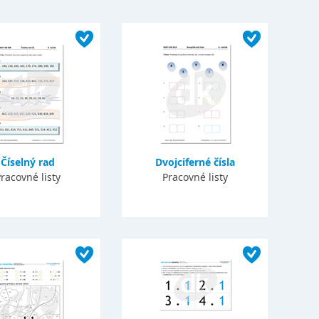
Číselný rad
Dvojciferné čísla
racovné listy
Pracovné listy