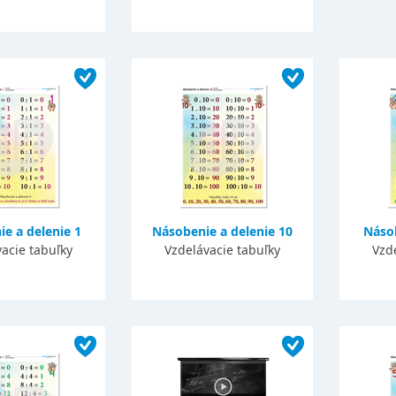
e a delenie 1
Násobenie a delenie 10
Násob
acie tabuľky
Vzdelávacie tabuľky
Vzd