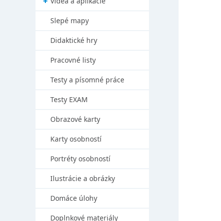
Videá a aplikácie
Slepé mapy
Didaktické hry
Pracovné listy
Testy a písomné práce
Testy EXAM
Obrazové karty
Karty osobností
Portréty osobností
Ilustrácie a obrázky
Domáce úlohy
Doplnkové materiály