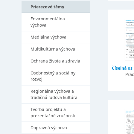
Prierezové témy
Environmentálna
výchova
Mediálna výchova
Multikultúrna výchova
Ochrana života a zdravia
Číselná os
Osobnostný a sociálny
Prac
rozvoj
Regionálna výchova a
tradičná ľudová kultúra
Tvorba projektu a
prezentačné zručnosti
Dopravná výchova