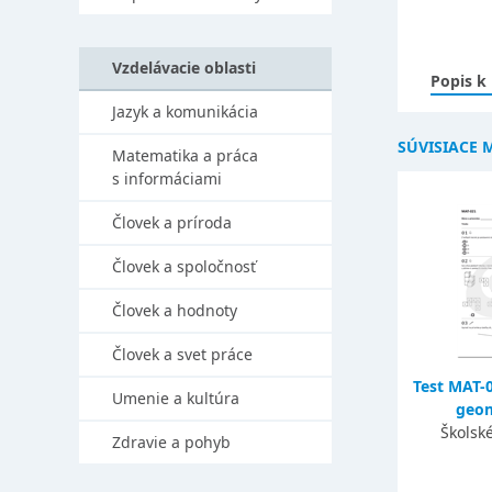
Vzdelávacie oblasti
Popis k
Jazyk a komunikácia
SÚVISIACE 
Matematika a práca
s informáciami
Človek a príroda
Človek a spoločnosť
Človek a hodnoty
Človek a svet práce
Test MAT-
Umenie a kultúra
geome
Školsk
Zdravie a pohyb