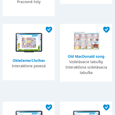
Pracovné listy
Old MacDonald song
Oblečenie/Clothes
Vzdelávacie tabuľky
Interaktívne pexesá
Interaktívna vzdelávacia
tabuľka