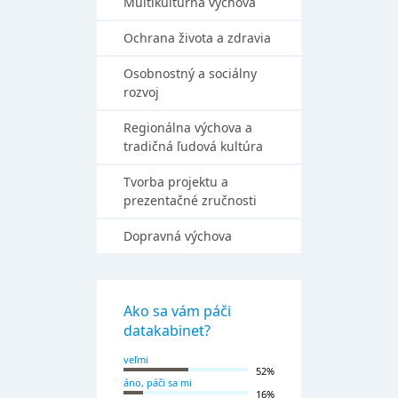
Multikultúrna výchova
Ochrana života a zdravia
Osobnostný a sociálny
rozvoj
Regionálna výchova a
tradičná ľudová kultúra
Tvorba projektu a
prezentačné zručnosti
Dopravná výchova
Ako sa vám páči
datakabinet?
veľmi
52%
áno, páči sa mi
16%