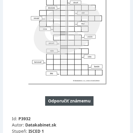
Odporučiť známemu
Id:
P3932
Autor:
Datakabinet.sk
Stupeň:
ISCED 1