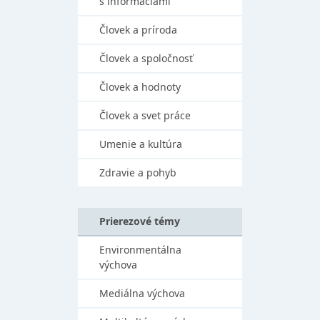
s informáciami
Človek a príroda
Človek a spoločnosť
Človek a hodnoty
Človek a svet práce
Umenie a kultúra
Zdravie a pohyb
Prierezové témy
Environmentálna
výchova
Mediálna výchova