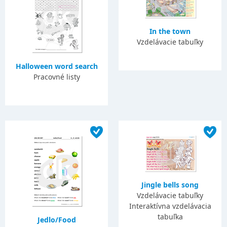
In the town
Vzdelávacie tabuľky
Halloween word search
Pracovné listy
Jingle bells song
Vzdelávacie tabuľky
Interaktívna vzdelávacia
tabuľka
Jedlo/Food