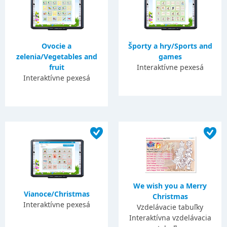
Ovocie a
Športy a hry/Sports and
zelenia/Vegetables and
games
fruit
Interaktívne pexesá
Interaktívne pexesá
We wish you a Merry
Vianoce/Christmas
Christmas
Interaktívne pexesá
Vzdelávacie tabuľky
Interaktívna vzdelávacia