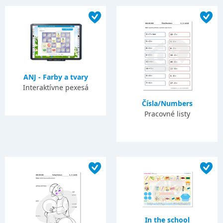
ANJ - Farby a tvary
Interaktívne pexesá
Čísla/Numbers
Pracovné listy
In the school