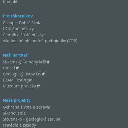
Kontakt
Pre zákazníkov
Časopis Dobrá škola
Užitočné odkazy
Cenník a časté otázky
Všeobecné obchodné podmienky (VOP)
Naši partneri
Slovenský Červený kríž
Unicef
Geologický ústav DŠ
EXAM Testing
Múzeum praveku
Naše projekty
Ochrana života a zdravia
Šikanovanie
Slovensko – geologická stavba
Pravidlá a zásady