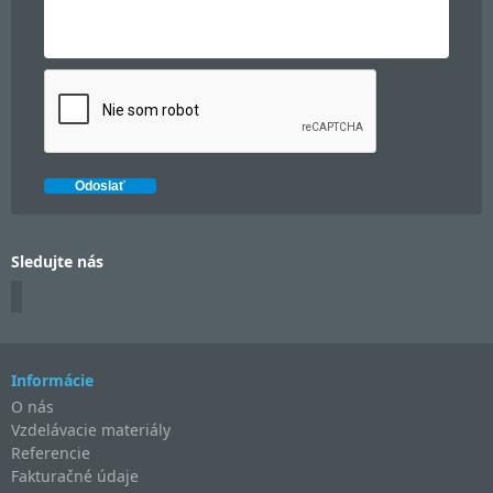
Sledujte nás
Informácie
O nás
Vzdelávacie materiály
Referencie
Fakturačné údaje