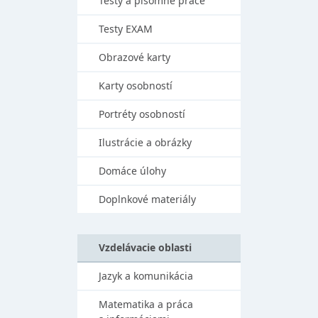
Testy a písomné práce
Testy EXAM
Obrazové karty
Karty osobností
Portréty osobností
Ilustrácie a obrázky
Domáce úlohy
Doplnkové materiály
Vzdelávacie oblasti
Jazyk a komunikácia
Matematika a práca