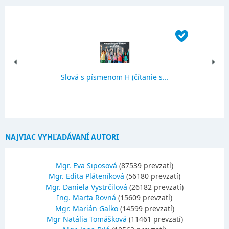
Slová s písmenom H (čítanie s...
NAJVIAC VYHĽADÁVANÍ AUTORI
Mgr. Eva Siposová
(87539 prevzatí)
Mgr. Edita Pláteníková
(56180 prevzatí)
Mgr. Daniela Vystrčilová
(26182 prevzatí)
Ing. Marta Rovná
(15609 prevzatí)
Mgr. Marián Galko
(14599 prevzatí)
Mgr Natália Tomášková
(11461 prevzatí)