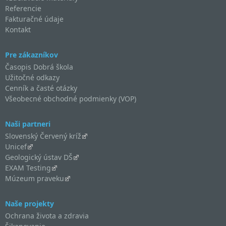
Referencie
Fakturačné údaje
Kontakt
Pre zákazníkov
Časopis Dobrá škola
Užitočné odkazy
Cenník a časté otázky
Všeobecné obchodné podmienky (VOP)
Naši partneri
Slovenský Červený kríž
Unicef
Geologický ústav DŠ
EXAM Testing
Múzeum praveku
Naše projekty
Ochrana života a zdravia