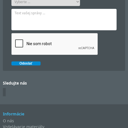
Sledujte nás
Informácie
O nás
Vzdelávacie materiály