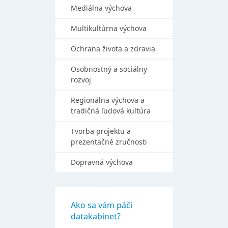
Mediálna výchova
Multikultúrna výchova
Ochrana života a zdravia
Osobnostný a sociálny
rozvoj
Regionálna výchova a
tradičná ľudová kultúra
Tvorba projektu a
prezentačné zručnosti
Dopravná výchova
Ako sa vám páči
datakabinet?