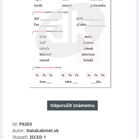
Odporučiť známemu
Id:
P6203
Autor:
Datakabinet.sk
Stupeň:
ISCED 1