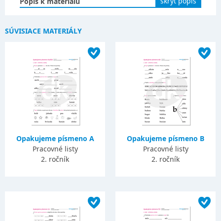
skryť popis
Popis k materiálu
SÚVISIACE MATERIÁLY
Opakujeme písmeno A
Opakujeme písmeno B
Pracovné listy
Pracovné listy
2. ročník
2. ročník