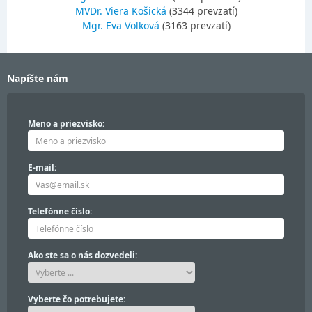
MVDr. Viera Košická
(3344 prevzatí)
Mgr. Eva Volková
(3163 prevzatí)
Napíšte nám
Meno a priezvisko:
E-mail:
Telefónne číslo:
Ako ste sa o nás dozvedeli:
Vyberte čo potrebujete: