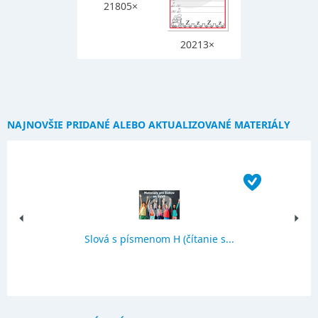
21805×
20213×
NAJNOVŠIE PRIDANÉ ALEBO AKTUALIZOVANÉ MATERIÁLY
Slová s písmenom H (čítanie s...