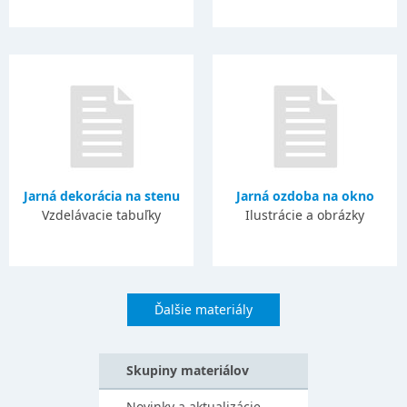
Jarná dekorácia na stenu
Jarná ozdoba na okno
Vzdelávacie tabuľky
Ilustrácie a obrázky
Ďalšie materiály
Skupiny materiálov
Novinky a aktualizácie