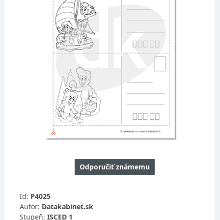
Odporučiť známemu
Id:
P4025
Autor:
Datakabinet.sk
Stupeň:
ISCED 1