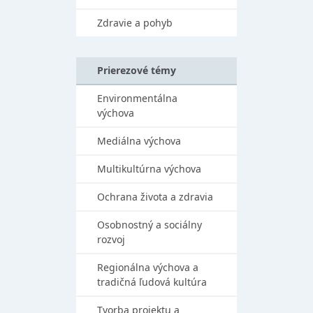
Zdravie a pohyb
Prierezové témy
Environmentálna
výchova
Mediálna výchova
Multikultúrna výchova
Ochrana života a zdravia
Osobnostný a sociálny
rozvoj
Regionálna výchova a
tradičná ľudová kultúra
Tvorba projektu a