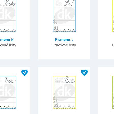
smeno K
Písmeno L
ovné listy
Pracovné listy
P