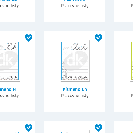
ovné listy
Pracovné listy
P
smeno H
Písmeno Ch
ovné listy
Pracovné listy
P