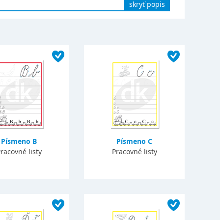
skryť popis
Písmeno B
Písmeno C
racovné listy
Pracovné listy