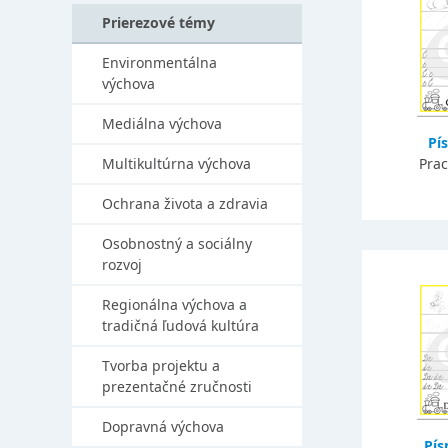
Prierezové témy
Environmentálna
výchova
Mediálna výchova
Pí
Multikultúrna výchova
Prac
Ochrana života a zdravia
Osobnostný a sociálny
rozvoj
Regionálna výchova a
tradičná ľudová kultúra
Tvorba projektu a
prezentačné zručnosti
Dopravná výchova
Pí