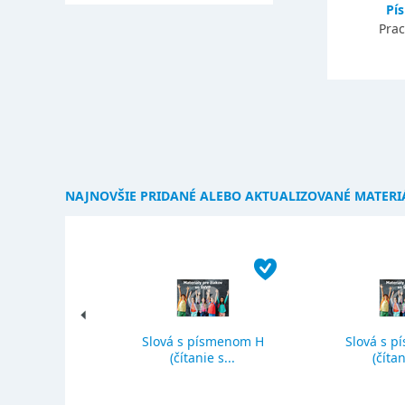
Pí
Prac
NAJNOVŠIE PRIDANÉ ALEBO AKTUALIZOVANÉ MATERI
Slová s písmenom H
Slová s p
ký priemer
(čítanie s...
(čítan