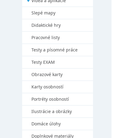
Videá a aplikácie
Slepé mapy
Didaktické hry
Pracovné listy
Testy a písomné práce
Testy EXAM
Obrazové karty
Karty osobností
Portréty osobností
Ilustrácie a obrázky
Domáce úlohy
Doplnkové materiály