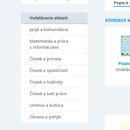
Popis k
Vzdelávacie oblasti
SÚVISIACE 
Jazyk a komunikácia
Matematika a práca
s informáciami
Človek a príroda
Písa
Vzdeláv
Človek a spoločnosť
Človek a hodnoty
Človek a svet práce
Umenie a kultúra
Zdravie a pohyb