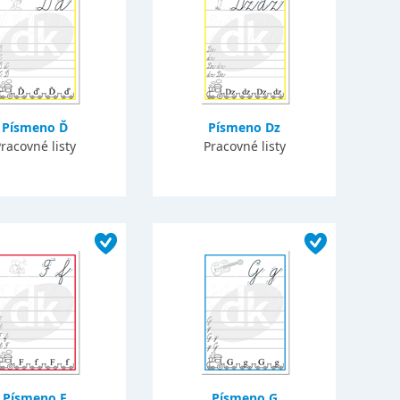
Písmeno Ď
Písmeno Dz
racovné listy
Pracovné listy
Písmeno F
Písmeno G