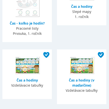
Čas a hodiny
Slepé mapy
1. ročník
Čas - koľko je hodín?
Pracovné listy
Prvouka, 1. ročník
Čas a hodiny
Čas a hodiny (v
Vzdelávacie tabuľky
maďarčine)
Vzdelávacie tabuľky