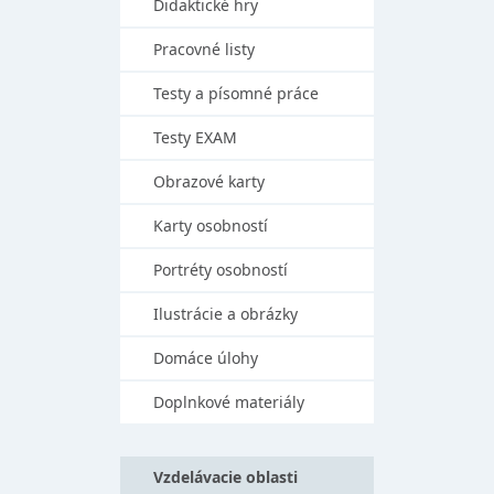
Didaktické hry
Pracovné listy
Testy a písomné práce
Testy EXAM
Obrazové karty
Karty osobností
Portréty osobností
Ilustrácie a obrázky
Domáce úlohy
Doplnkové materiály
Vzdelávacie oblasti