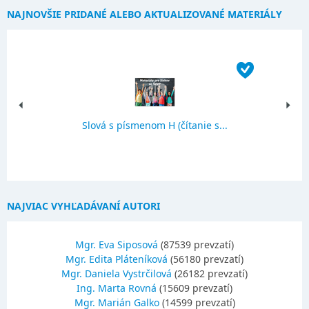
NAJNOVŠIE PRIDANÉ ALEBO AKTUALIZOVANÉ MATERIÁLY
Slová s písmenom H (čítanie s...
NAJVIAC VYHĽADÁVANÍ AUTORI
Mgr. Eva Siposová
(87539 prevzatí)
Mgr. Edita Pláteníková
(56180 prevzatí)
Mgr. Daniela Vystrčilová
(26182 prevzatí)
Ing. Marta Rovná
(15609 prevzatí)
Mgr. Marián Galko
(14599 prevzatí)