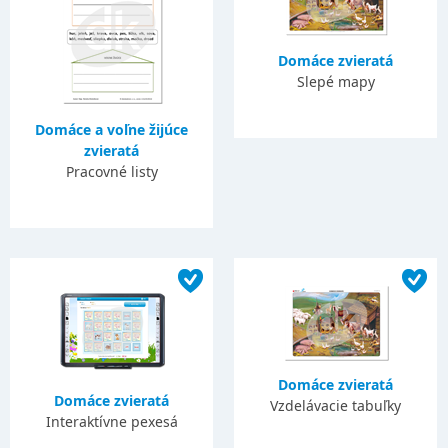
Domáce zvieratá
Slepé mapy
Domáce a voľne žijúce
zvieratá
Pracovné listy
Domáce zvieratá
Domáce zvieratá
Vzdelávacie tabuľky
Interaktívne pexesá