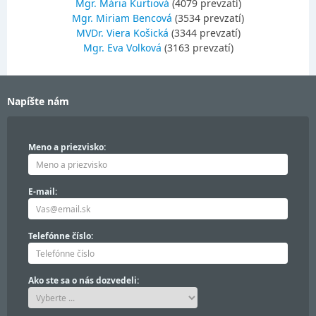
Mgr. Mária Kurtiová
(4079 prevzatí)
Mgr. Miriam Bencová
(3534 prevzatí)
MVDr. Viera Košická
(3344 prevzatí)
Mgr. Eva Volková
(3163 prevzatí)
Napíšte nám
Meno a priezvisko:
E-mail:
Telefónne číslo:
Ako ste sa o nás dozvedeli: