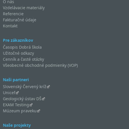
O nás
Vzdelávacie materiály
Referencie
Fakturačné údaje
Kontakt
Pre zákazníkov
Časopis Dobrá škola
Užitočné odkazy
Cenník a časté otázky
Všeobecné obchodné podmienky (VOP)
Naši partneri
Slovenský Červený kríž
Unicef
Geologický ústav DŠ
EXAM Testing
Múzeum praveku
Naše projekty