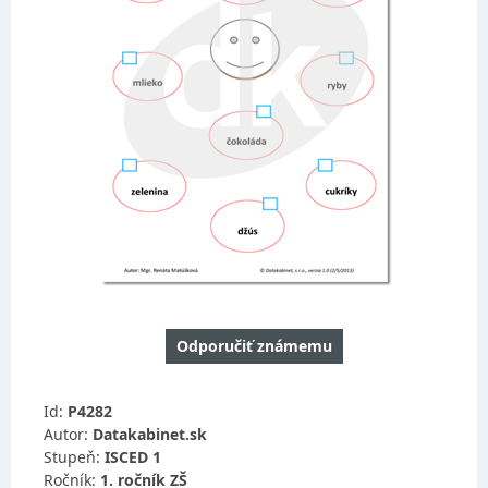
Odporučiť známemu
Id:
P4282
Autor:
Datakabinet.sk
Stupeň:
ISCED 1
Ročník:
1. ročník ZŠ