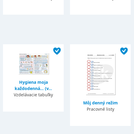
Hygiena moja
každodenná... (v...
Vzdelávacie tabuľky
Môj denný režim
Pracovné listy