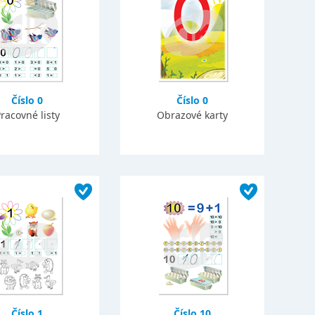
Číslo 0
Číslo 0
racovné listy
Obrazové karty
Číslo 1
Číslo 10