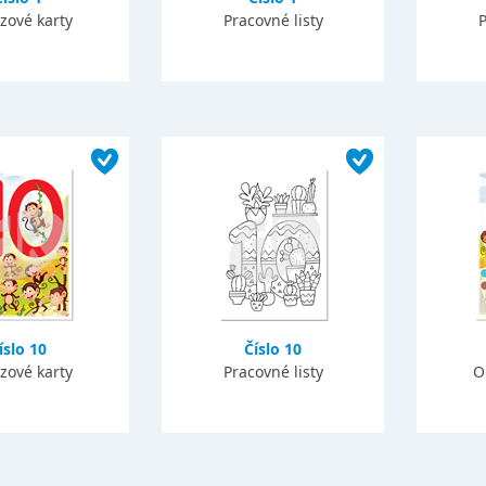
zové karty
Pracovné listy
P
íslo 10
Číslo 10
zové karty
Pracovné listy
O