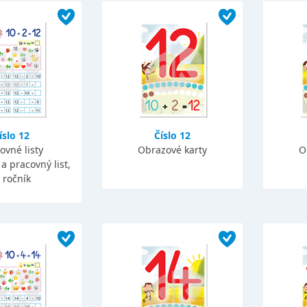
íslo 12
Číslo 12
ovné listy
Obrazové karty
O
a pracovný list,
. ročník