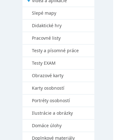
Videá a aplikácie
Slepé mapy
Didaktické hry
Pracovné listy
Testy a písomné práce
Testy EXAM
Obrazové karty
Karty osobností
Portréty osobností
Ilustrácie a obrázky
Domáce úlohy
Doplnkové materiály