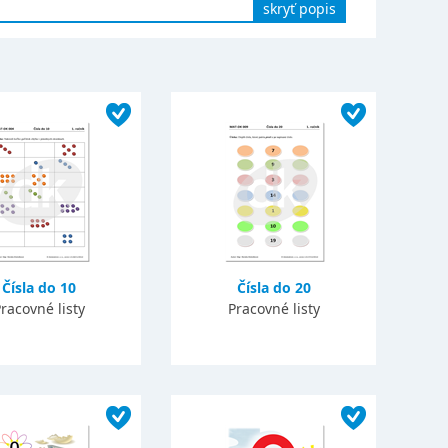
skryť popis
Čísla do 10
Čísla do 20
racovné listy
Pracovné listy