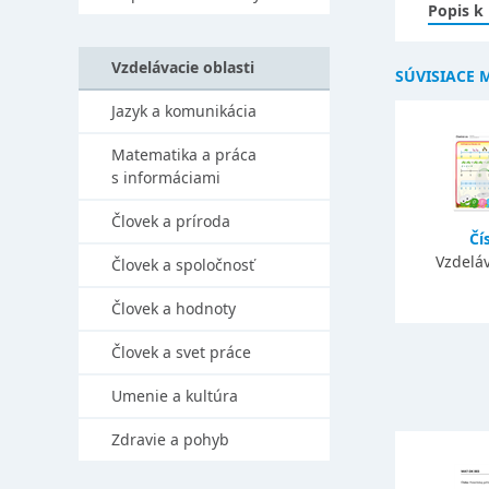
Popis k
Vzdelávacie oblasti
SÚVISIACE 
Jazyk a komunikácia
Matematika a práca
s informáciami
Človek a príroda
Čí
Vzdeláv
Človek a spoločnosť
Človek a hodnoty
Človek a svet práce
Umenie a kultúra
Zdravie a pohyb