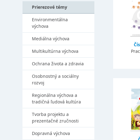
Prierezové témy
Environmentálna
výchova
Mediálna výchova
Čís
Multikultúrna výchova
Prac
Ochrana života a zdravia
Osobnostný a sociálny
rozvoj
Regionálna výchova a
tradičná ľudová kultúra
Tvorba projektu a
prezentačné zručnosti
Dopravná výchova