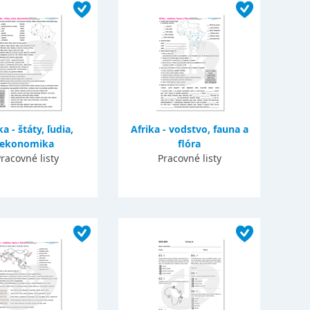
ka - štáty, ľudia,
Afrika - vodstvo, fauna a
ekonomika
flóra
racovné listy
Pracovné listy