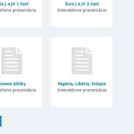
ia J a JV 1.časť
Ázia J a JV 2.časť
ktívne prezentácie
Interaktívne prezentácie
mene Afriky
Nigéria, Libéria, Etiópia
ktívne prezentácie
Interaktívne prezentácie