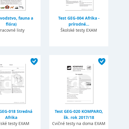
(vodstvo, fauna a
Test GEG-004 Afrika -
flóra)
prírodné...
racovné listy
Školské testy EXAM
 GEG-018 Stredná
Test GEG-020 KOMPARO,
Afrika
šk. rok 2017/18
lské testy EXAM
Cvičné testy na doma EXAM