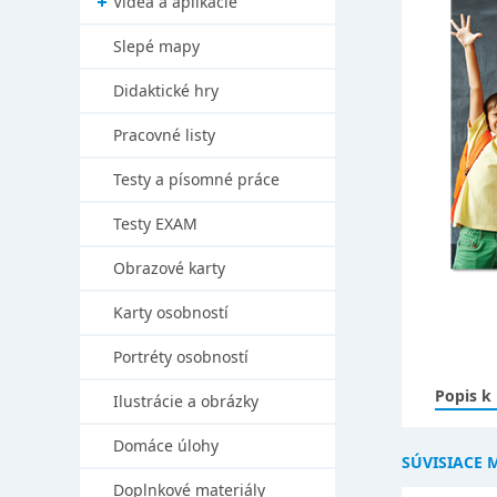
Videá a aplikácie
Slepé mapy
Didaktické hry
Pracovné listy
Testy a písomné práce
Testy EXAM
Obrazové karty
Karty osobností
Portréty osobností
Popis k
Ilustrácie a obrázky
Domáce úlohy
SÚVISIACE 
Doplnkové materiály