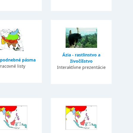
Ázia - rastlinstvo a
- podnebné pásma
živočíšstvo
racovné listy
Interaktívne prezentácie