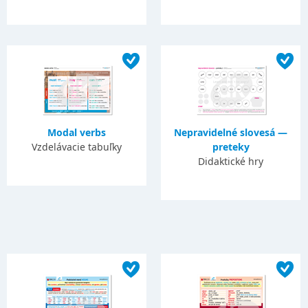
Modal verbs
Nepravidelné slovesá —
Vzdelávacie tabuľky
preteky
Didaktické hry