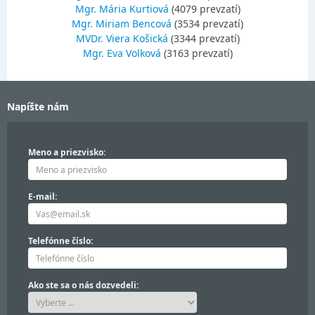
Mgr. Mária Kurtiová
(4079 prevzatí)
Mgr. Miriam Bencová
(3534 prevzatí)
MVDr. Viera Košická
(3344 prevzatí)
Mgr. Eva Volková
(3163 prevzatí)
Napíšte nám
Meno a priezvisko:
E-mail:
Telefónne číslo:
Ako ste sa o nás dozvedeli: