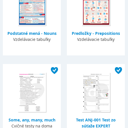
Podstatné mená - Nouns
Predložky - Prepositions
Vzdelávacie tabuľky
Vzdelávacie tabuľky
Some, any, many, much
Test ANJ-001 Test zo
Cvičné testy na doma
súťaže EXPERT