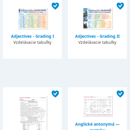
Adjectives - Grading I
Adjectives - Grading II
Vzdelávacie tabuľky
Vzdelávacie tabuľky
Anglické antonymá —