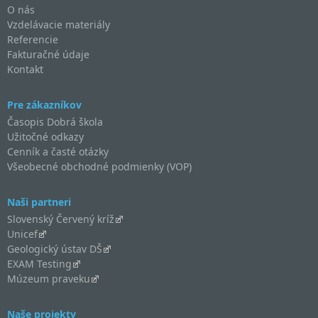
O nás
Vzdelávacie materiály
Referencie
Fakturačné údaje
Kontakt
Pre zákazníkov
Časopis Dobrá škola
Užitočné odkazy
Cenník a časté otázky
Všeobecné obchodné podmienky (VOP)
Naši partneri
Slovenský Červený kríž
Unicef
Geologický ústav DŠ
EXAM Testing
Múzeum praveku
Naše projekty