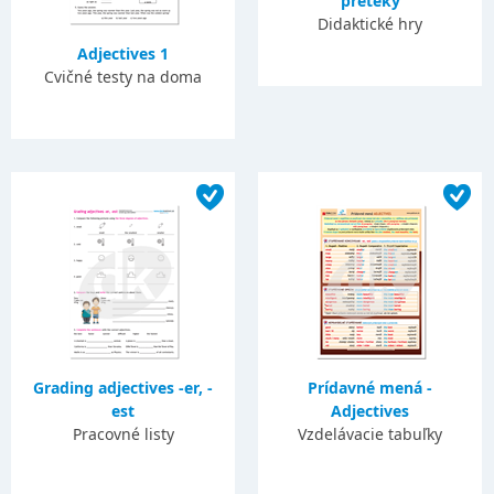
preteky
Didaktické hry
Adjectives 1
Cvičné testy na doma
Grading adjectives -er, -
Prídavné mená -
est
Adjectives
Pracovné listy
Vzdelávacie tabuľky