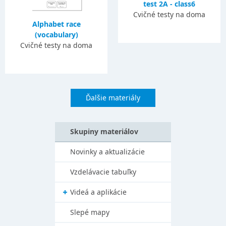
test 2A - class6
Cvičné testy na doma
Alphabet race
(vocabulary)
Cvičné testy na doma
Ďalšie materiály
Skupiny materiálov
Novinky a aktualizácie
Vzdelávacie tabuľky
Videá a aplikácie
Slepé mapy