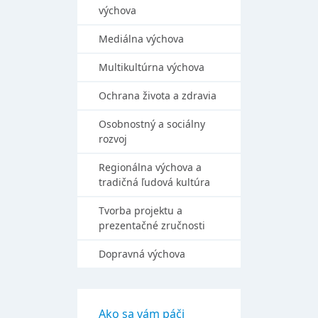
výchova
Mediálna výchova
Multikultúrna výchova
Ochrana života a zdravia
Osobnostný a sociálny
rozvoj
Regionálna výchova a
tradičná ľudová kultúra
Tvorba projektu a
prezentačné zručnosti
Dopravná výchova
Ako sa vám páči