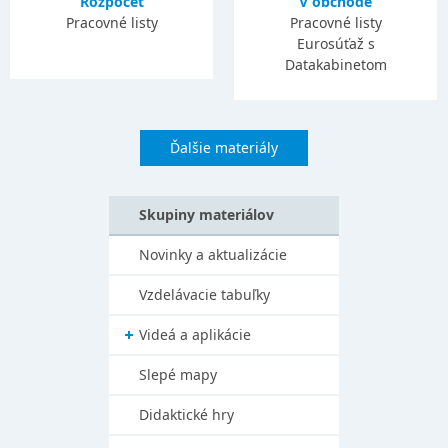
Rozpočet
V obchode
Pracovné listy
Pracovné listy
Eurosúťaž s
Datakabinetom
Ďalšie materiály
Skupiny materiálov
Novinky a aktualizácie
Vzdelávacie tabuľky
Videá a aplikácie
Slepé mapy
Didaktické hry