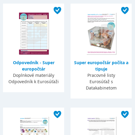
Odpovedník - Super
Super europočtár počíta a
europočtár
tipuje
Doplnkové materiály
Pracovné listy
Odpovedník k Eurosúťaži
Eurosúťaž s
Datakabinetom