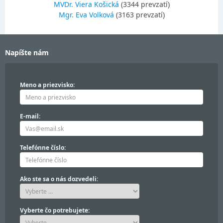
MVDr. Viera Košická
(3344 prevzatí)
Mgr. Eva Volková
(3163 prevzatí)
Napíšte nám
Meno a priezvisko:
E-mail:
Telefónne číslo:
Ako ste sa o nás dozvedeli:
Vyberte čo potrebujete: