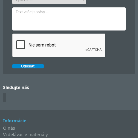
Sledujte nás
Informácie
O nás
Vzdelávacie materiály