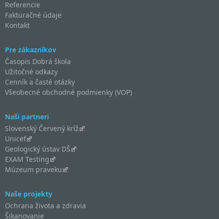
Referencie
Fakturačné údaje
Kontakt
Pre zákazníkov
Časopis Dobrá škola
Užitočné odkazy
Cenník a časté otázky
Všeobecné obchodné podmienky (VOP)
Naši partneri
Slovenský Červený kríž
Unicef
Geologický ústav DŠ
EXAM Testing
Múzeum praveku
Naše projekty
Ochrana života a zdravia
Šikanovanie