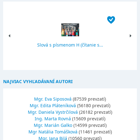
Slová s písmenom H (čítanie s...
NAJVIAC VYHĽADÁVANÍ AUTORI
Mgr. Eva Siposová
(87539 prevzatí)
Mgr. Edita Pláteníková
(56180 prevzatí)
Mgr. Daniela Vystrčilová
(26182 prevzatí)
Ing. Marta Rovná
(15609 prevzatí)
Mgr. Marián Galko
(14599 prevzatí)
Mgr Natália Tomášková
(11461 prevzatí)
Mgr. Jana Bilá
(10560 prevzatí)