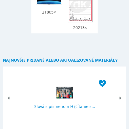
21805×
20213×
NAJNOVŠIE PRIDANÉ ALEBO AKTUALIZOVANÉ MATERIÁLY
Slová s písmenom H (čítanie s...