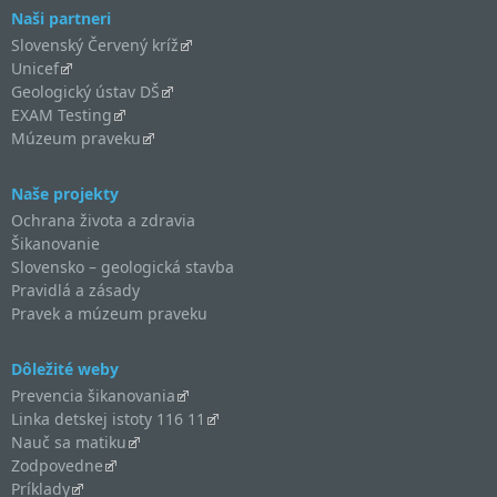
Naši partneri
Slovenský Červený kríž
Unicef
Geologický ústav DŠ
EXAM Testing
Múzeum praveku
Naše projekty
Ochrana života a zdravia
Šikanovanie
Slovensko – geologická stavba
Pravidlá a zásady
Pravek a múzeum praveku
Dôležité weby
Prevencia šikanovania
Linka detskej istoty 116 11
Nauč sa matiku
Zodpovedne
Príklady