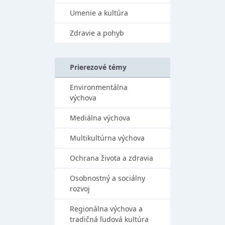
Umenie a kultúra
Zdravie a pohyb
Prierezové témy
Environmentálna
výchova
Mediálna výchova
Multikultúrna výchova
Ochrana života a zdravia
Osobnostný a sociálny
rozvoj
Regionálna výchova a
tradičná ľudová kultúra