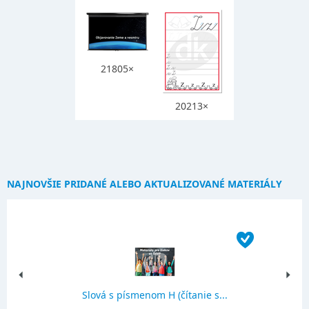
21805×
20213×
NAJNOVŠIE PRIDANÉ ALEBO AKTUALIZOVANÉ MATERIÁLY
Slová s písmenom H (čítanie s...