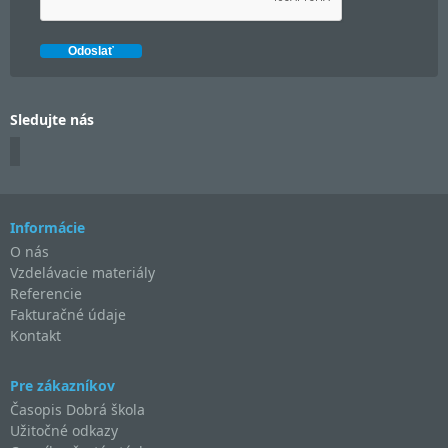
Sledujte nás
Informácie
O nás
Vzdelávacie materiály
Referencie
Fakturačné údaje
Kontakt
Pre zákazníkov
Časopis Dobrá škola
Užitočné odkazy