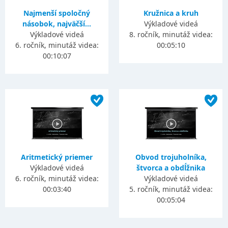
Najmenší spoločný
Kružnica a kruh
násobok, najväčší...
Výkladové videá
Výkladové videá
8. ročník, minutáž videa:
6. ročník, minutáž videa:
00:05:10
00:10:07
Aritmetický priemer
Obvod trojuholníka,
Výkladové videá
štvorca a obdĺžnika
6. ročník, minutáž videa:
Výkladové videá
00:03:40
5. ročník, minutáž videa:
00:05:04