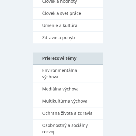
Človek a hodnoty
Človek a svet práce
Umenie a kultúra
Zdravie a pohyb
Prierezové témy
Environmentálna
výchova
Mediálna výchova
Multikultúrna výchova
Ochrana života a zdravia
Osobnostný a sociálny
rozvoj