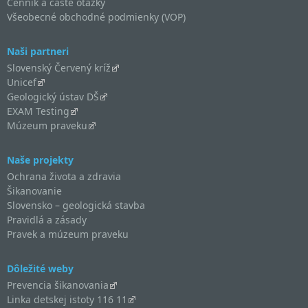
Cenník a časté otázky
Všeobecné obchodné podmienky (VOP)
Naši partneri
Slovenský Červený kríž
Unicef
Geologický ústav DŠ
EXAM Testing
Múzeum praveku
Naše projekty
Ochrana života a zdravia
Šikanovanie
Slovensko – geologická stavba
Pravidlá a zásady
Pravek a múzeum praveku
Dôležité weby
Prevencia šikanovania
Linka detskej istoty 116 11