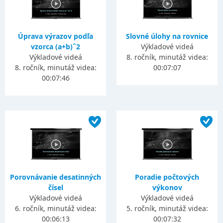
Úprava výrazov podľa
Slovné úlohy na rovnice
vzorca (a+b)ˆ2
Výkladové videá
Výkladové videá
8. ročník, minutáž videa:
8. ročník, minutáž videa:
00:07:07
00:07:46
Porovnávanie desatinných
Poradie počtových
čísel
výkonov
Výkladové videá
Výkladové videá
6. ročník, minutáž videa:
5. ročník, minutáž videa:
00:06:13
00:07:32