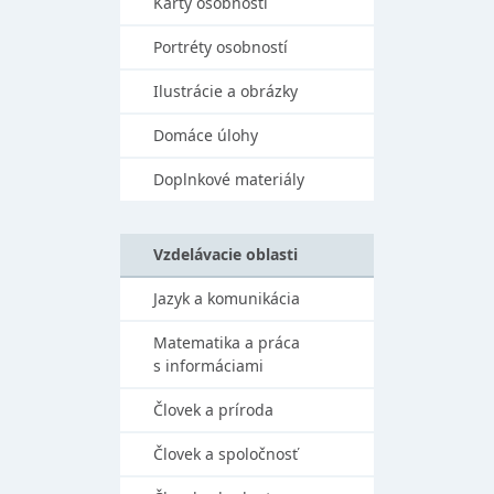
Karty osobností
Portréty osobností
Ilustrácie a obrázky
Domáce úlohy
Doplnkové materiály
Vzdelávacie oblasti
Jazyk a komunikácia
Matematika a práca
s informáciami
Človek a príroda
Človek a spoločnosť