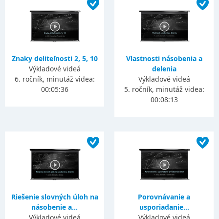
Znaky deliteľnosti 2, 5, 10
Vlastnosti násobenia a
Výkladové videá
delenia
6. ročník, minutáž videa:
Výkladové videá
00:05:36
5. ročník, minutáž videa:
00:08:13
Riešenie slovných úloh na
Porovnávanie a
násobenie a...
usporiadanie...
Výkladové videá
Výkladové videá