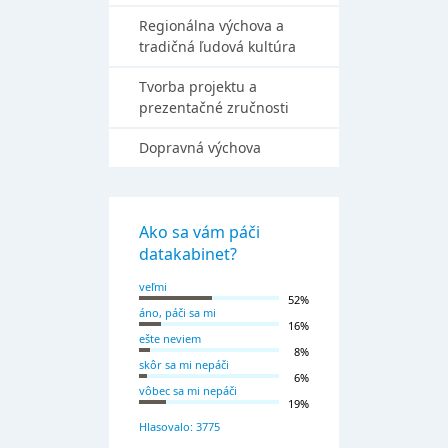
Regionálna výchova a
tradičná ľudová kultúra
Tvorba projektu a
prezentačné zručnosti
Dopravná výchova
Ako sa vám páči
datakabinet?
veľmi
52%
áno, páči sa mi
16%
ešte neviem
8%
skôr sa mi nepáči
6%
vôbec sa mi nepáči
19%
Hlasovalo: 3775