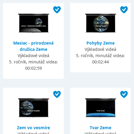
Mesiac - prirodzená
Pohyby Zeme
družica Zeme
Výkladové videá
Výkladové videá
5. ročník, minutáž videa:
5. ročník, minutáž videa:
00:02:44
00:02:59
Zem vo vesmíre
Tvar Zeme
Výkladové videá
Výkladové videá