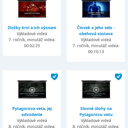
Zložky krvi a ich význam
Človek a jeho telo -
Výkladové videá
obehová sústava
7. ročník, minutáž videa:
Výkladové videá
00:02:25
7. ročník, minutáž videa:
00:10:13
Pytagorova veta, jej
Slovné úlohy na
odvodenie
Pytagorovu vetu
Výkladové videá
Výkladové videá
8. ročník, minutáž videa:
8. ročník, minutáž videa: