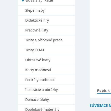
Videá a aplikácie
Slepé mapy
Didaktické hry
Pracovné listy
Testy a písomné práce
Testy EXAM
Obrazové karty
Karty osobností
Portréty osobností
Ilustrácie a obrázky
Popis k
Domáce úlohy
SÚVISIACE 
Doplnkové materiály