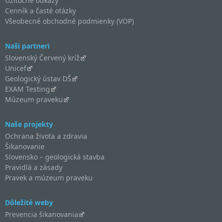
Užitočné odkazy
Cenník a časté otázky
Všeobecné obchodné podmienky (VOP)
Naši partneri
Slovenský Červený kríž
Unicef
Geologický ústav DŠ
EXAM Testing
Múzeum praveku
Naše projekty
Ochrana života a zdravia
Šikanovanie
Slovensko – geologická stavba
Pravidlá a zásady
Pravek a múzeum praveku
Dôležité weby
Prevencia šikanovania