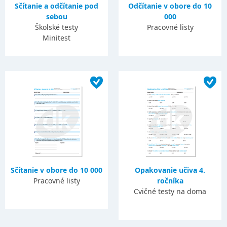
Sčítanie a odčítanie pod
Odčítanie v obore do 10
sebou
000
Školské testy
Pracovné listy
Minitest
Sčítanie v obore do 10 000
Opakovanie učiva 4.
Pracovné listy
ročníka
Cvičné testy na doma