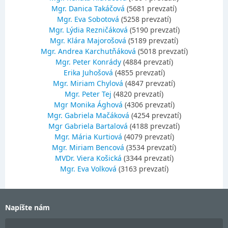
Mgr. Danica Takáčová
(5681 prevzatí)
Mgr. Eva Sobotová
(5258 prevzatí)
Mgr. Lýdia Rezničáková
(5190 prevzatí)
Mgr. Klára Majorošová
(5189 prevzatí)
Mgr. Andrea Karchutňáková
(5018 prevzatí)
Mgr. Peter Konrády
(4884 prevzatí)
Erika Juhošová
(4855 prevzatí)
Mgr. Miriam Chylová
(4847 prevzatí)
Mgr. Peter Tej
(4820 prevzatí)
Mgr Monika Ághová
(4306 prevzatí)
Mgr. Gabriela Mačáková
(4254 prevzatí)
Mgr Gabriela Bartalová
(4188 prevzatí)
Mgr. Mária Kurtiová
(4079 prevzatí)
Mgr. Miriam Bencová
(3534 prevzatí)
MVDr. Viera Košická
(3344 prevzatí)
Mgr. Eva Volková
(3163 prevzatí)
Napíšte nám