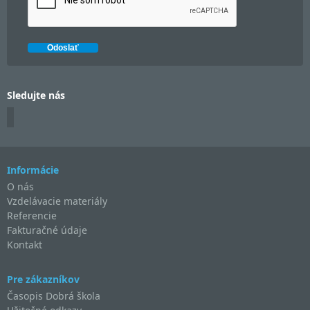
Sledujte nás
Informácie
O nás
Vzdelávacie materiály
Referencie
Fakturačné údaje
Kontakt
Pre zákazníkov
Časopis Dobrá škola