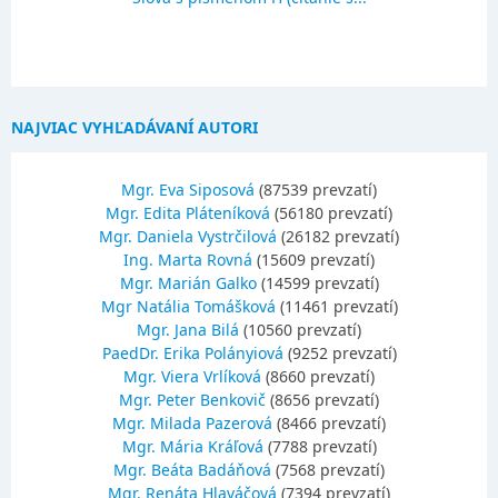
NAJVIAC VYHĽADÁVANÍ AUTORI
Mgr. Eva Siposová
(87539 prevzatí)
Mgr. Edita Pláteníková
(56180 prevzatí)
Mgr. Daniela Vystrčilová
(26182 prevzatí)
Ing. Marta Rovná
(15609 prevzatí)
Mgr. Marián Galko
(14599 prevzatí)
Mgr Natália Tomášková
(11461 prevzatí)
Mgr. Jana Bilá
(10560 prevzatí)
PaedDr. Erika Polányiová
(9252 prevzatí)
Mgr. Viera Vrlíková
(8660 prevzatí)
Mgr. Peter Benkovič
(8656 prevzatí)
Mgr. Milada Pazerová
(8466 prevzatí)
Mgr. Mária Kráľová
(7788 prevzatí)
Mgr. Beáta Badáňová
(7568 prevzatí)
Mgr. Renáta Hlaváčová
(7394 prevzatí)