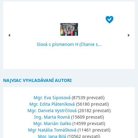
Slová s písmenom H (čítanie s...
NAJVIAC VYHĽADÁVANÍ AUTORI
Mgr. Eva Siposová
(87539 prevzatí)
Mgr. Edita Pláteníková
(56180 prevzatí)
Mgr. Daniela Vystrčilová
(26182 prevzatí)
Ing. Marta Rovná
(15609 prevzatí)
Mgr. Marián Galko
(14599 prevzatí)
Mgr Natália Tomášková
(11461 prevzatí)
Mgr. Jana Bilá
(10562 prevzatí)