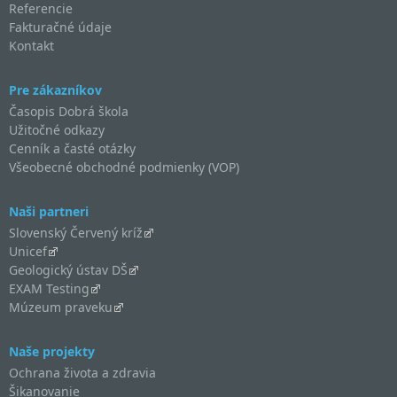
Referencie
Fakturačné údaje
Kontakt
Pre zákazníkov
Časopis Dobrá škola
Užitočné odkazy
Cenník a časté otázky
Všeobecné obchodné podmienky (VOP)
Naši partneri
Slovenský Červený kríž
Unicef
Geologický ústav DŠ
EXAM Testing
Múzeum praveku
Naše projekty
Ochrana života a zdravia
Šikanovanie