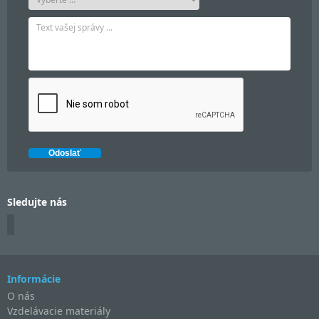
Sledujte nás
Informácie
O nás
Vzdelávacie materiály