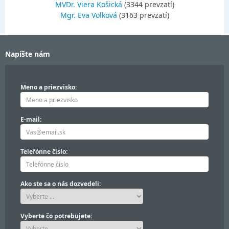
MVDr. Viera Košická
(3344 prevzatí)
Mgr. Eva Volková
(3163 prevzatí)
Napíšte nám
Meno a priezvisko:
E-mail:
Telefónne číslo:
Ako ste sa o nás dozvedeli:
Vyberte čo potrebujete: